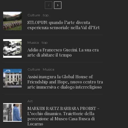
Culture
top
STLOPUN: quando l’arte diventa
esperienza sensoriale nella Val dl’Ert
Musica
top
Addio a Francesco Guccini. La sua era
arte di abitare il tempo
Culture
Musica
Assisi inaugura la Global House of
Friendship and Hope, nuovo centro tra
arte immersiva e dialogo interreligioso
Art
MARKUS RAETZ BARBARA PROBST –
L’occhio dinamico. Traiettorie della
percezione al Museo Casa Rusca di
Locarno