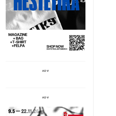
ADV
ADV