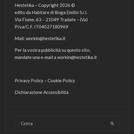
Hestetika – Copyright 2026 ©
edito da Habitare di Boga Emilio S.r.l.
Via Fiume, 63 – 21049 Tradate – (Va)
P.Iva/C.F. IT04027180969
Mail:
workin@hestetika.it
Per la vostra pubblicità su questo sito,
mandate una e-mail a
workin@hestetika.it
Privacy Policy
–
Cookie Policy
Dichiarazione Accessibilità