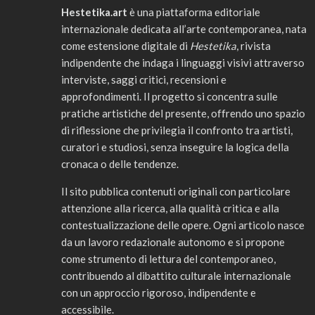
Hestetika.art
è una piattaforma editoriale
internazionale dedicata all’arte contemporanea, nata
come estensione digitale di
Hestetika
, rivista
indipendente che indaga i linguaggi visivi attraverso
interviste, saggi critici, recensioni e
approfondimenti. Il progetto si concentra sulle
pratiche artistiche del presente, offrendo uno spazio
di riflessione che privilegia il confronto tra artisti,
curatori e studiosi, senza inseguire la logica della
cronaca o delle tendenze.
Il sito pubblica contenuti originali con particolare
attenzione alla ricerca, alla qualità critica e alla
contestualizzazione delle opere. Ogni articolo nasce
da un lavoro redazionale autonomo e si propone
come strumento di lettura del contemporaneo,
contribuendo al dibattito culturale internazionale
con un approccio rigoroso, indipendente e
accessibile.