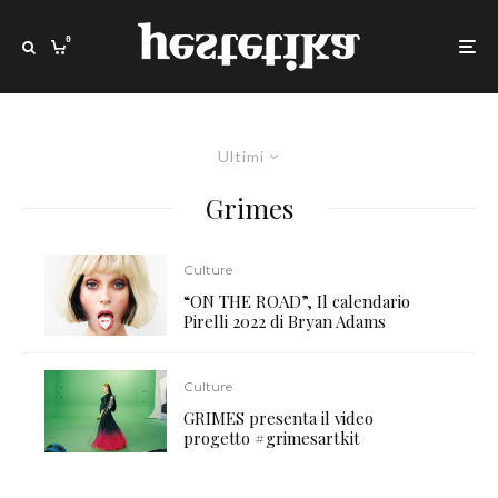
0
Ultimi
Grimes
Culture
“ON THE ROAD”, Il calendario
Pirelli 2022 di Bryan Adams
Culture
GRIMES presenta il video
progetto #grimesartkit