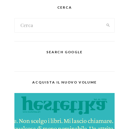
CERCA
SEARCH GOOGLE
ACQUISTA IL NUOVO VOLUME