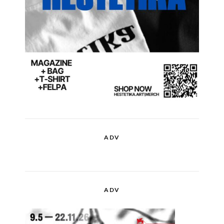
ADV
ADV