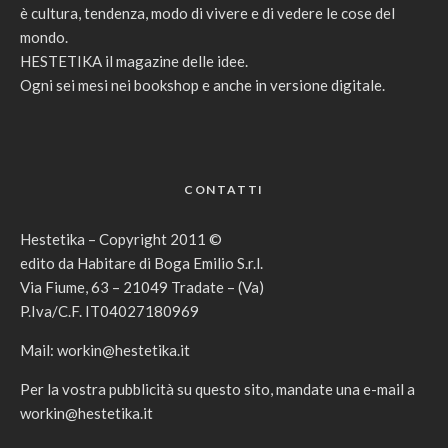
è cultura, tendenza, modo di vivere e di vedere le cose del
mondo.
HESTETIKA il magazine delle idee.
Ogni sei mesi nei bookshop e anche in versione digitale.
CONTATTI
Hestetika – Copyright 2011 ©
edito da Habitare di Boga Emilio S.r.l.
Via Fiume, 63 – 21049 Tradate – (Va)
P.Iva/C.F. IT04027180969
Mail:
workin@hestetika.it
Per la vostra pubblicità su questo sito, mandate una e-mail a
workin@hestetika.it