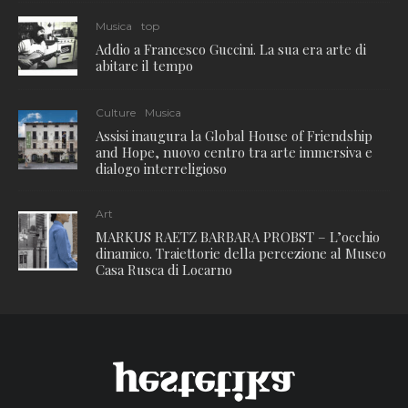
Musica
top
Addio a Francesco Guccini. La sua era arte di
abitare il tempo
Culture
Musica
Assisi inaugura la Global House of Friendship
and Hope, nuovo centro tra arte immersiva e
dialogo interreligioso
Art
MARKUS RAETZ BARBARA PROBST – L’occhio
dinamico. Traiettorie della percezione al Museo
Casa Rusca di Locarno