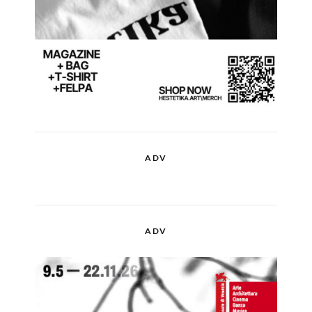
ADV
ADV