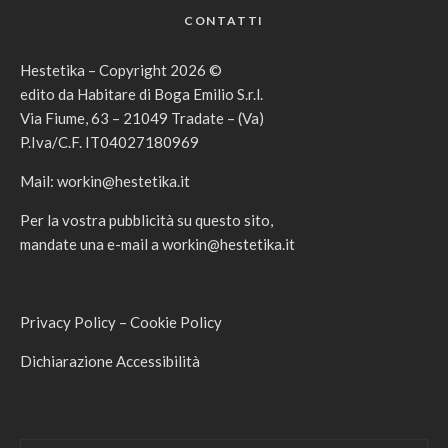
CONTATTI
Hestetika – Copyright 2026 ©
edito da Habitare di Boga Emilio S.r.l.
Via Fiume, 63 – 21049 Tradate – (Va)
P.Iva/C.F. IT04027180969
Mail:
workin@hestetika.it
Per la vostra pubblicità su questo sito,
mandate una e-mail a
workin@hestetika.it
Privacy Policy
–
Cookie Policy
Dichiarazione Accessibilità