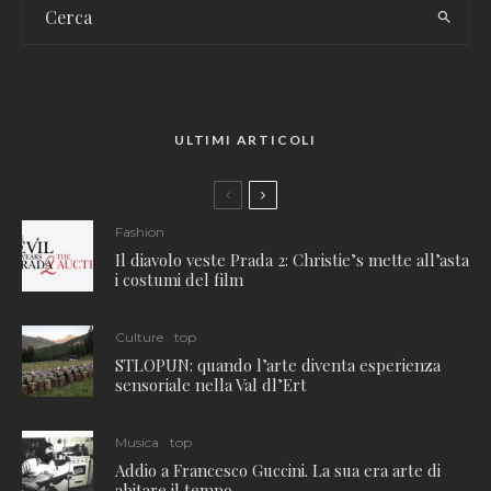
ULTIMI ARTICOLI
Fashion
Il diavolo veste Prada 2: Christie’s mette all’asta
i costumi del film
Culture
top
STLOPUN: quando l’arte diventa esperienza
sensoriale nella Val dl’Ert
Musica
top
Addio a Francesco Guccini. La sua era arte di
abitare il tempo