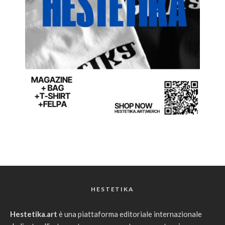
HESTETIKA
Hestetika.art
è una piattaforma editoriale internazionale