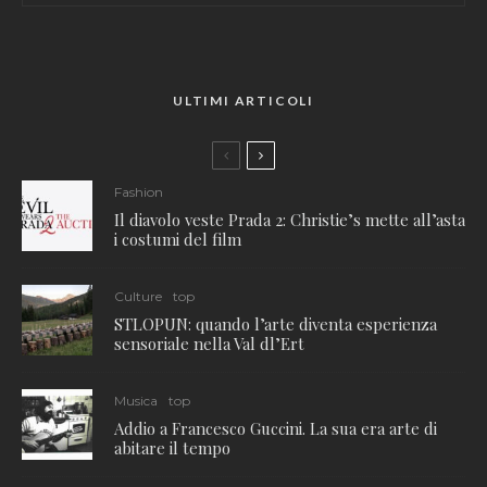
ULTIMI ARTICOLI
Fashion
Il diavolo veste Prada 2: Christie’s mette all’asta
i costumi del film
Culture
top
STLOPUN: quando l’arte diventa esperienza
sensoriale nella Val dl’Ert
Musica
top
Addio a Francesco Guccini. La sua era arte di
abitare il tempo