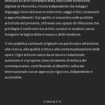
dedicata all’arte contemporanea, nata come estensione
digitale di
Hestetika
, rivista indipendente che indaga i
linguaggi visivi attraverso interviste, saggi critici, recensioni
e approfondimenti. Il progetto si concentra sulle pratiche
artistiche del presente, offrendo uno spazio di riflessione che
privilegia il confronto tra artisti, curatori e studiosi, senza
inseguire la logica della cronaca o delle tendenze.
Il sito pubblica contenuti originali con particolare attenzione
alla ricerca, alla qualità critica e alla contestualizzazione delle
opere. Ogni articolo nasce da un lavoro redazionale
autonomo e si propone come strumento di lettura del
contemporaneo, contribuendo al dibattito culturale
internazionale con un approccio rigoroso, indipendente e
accessibile.
CONTATTI