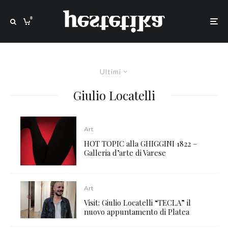
0
Ultimi
Giulio Locatelli
Art
HOT TOPIC alla GHIGGINI 1822 –
Galleria d’arte di Varese
Art
Visit: Giulio Locatelli “TECLA” il
nuovo appuntamento di Platea