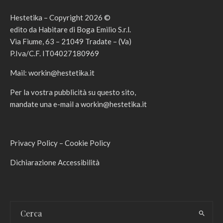
Hestetika – Copyright 2026 ©
edito da Habitare di Boga Emilio S.r.l.
Via Fiume, 63 – 21049 Tradate – (Va)
P.Iva/C.F. IT04027180969
Mail:
workin@hestetika.it
Per la vostra pubblicità su questo sito,
mandate una e-mail a
workin@hestetika.it
Privacy Policy
–
Cookie Policy
Dichiarazione Accessibilità