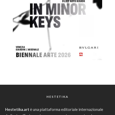
HESTETIKA
Hestetika.art
è una piattaforma editoriale internazionale