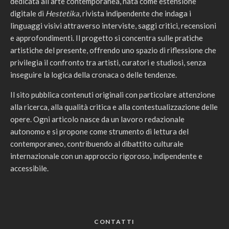
dedicata all’arte contemporanea, nata come estensione
digitale di
Hestetika
, rivista indipendente che indaga i
linguaggi visivi attraverso interviste, saggi critici, recensioni
e approfondimenti. Il progetto si concentra sulle pratiche
artistiche del presente, offrendo uno spazio di riflessione che
privilegia il confronto tra artisti, curatori e studiosi, senza
inseguire la logica della cronaca o delle tendenze.
Il sito pubblica contenuti originali con particolare attenzione
alla ricerca, alla qualità critica e alla contestualizzazione delle
opere. Ogni articolo nasce da un lavoro redazionale
autonomo e si propone come strumento di lettura del
contemporaneo, contribuendo al dibattito culturale
internazionale con un approccio rigoroso, indipendente e
accessibile.
CONTATTI