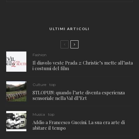
ULTIMI ARTICOLI
Fashion
Il diavolo veste Prada 2: Christie’s mette all’asta
i costumi del film
Culture
top
STLOPUN: quando l’arte diventa esperienza
sensoriale nella Val dl’Ert
Musica
top
Addio a Francesco Guccini. La sua era arte di
abitare il tempo