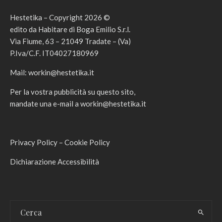
Hestetika – Copyright 2026 ©
edito da Habitare di Boga Emilio S.r.l.
Via Fiume, 63 – 21049 Tradate – (Va)
P.Iva/C.F. IT04027180969
Mail:
workin@hestetika.it
Per la vostra pubblicità su questo sito,
mandate una e-mail a
workin@hestetika.it
Privacy Policy
–
Cookie Policy
Dichiarazione Accessibilità