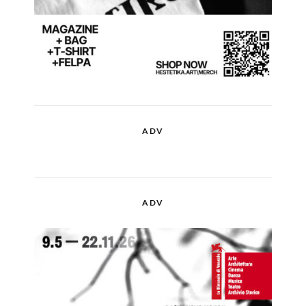
ADV
ADV