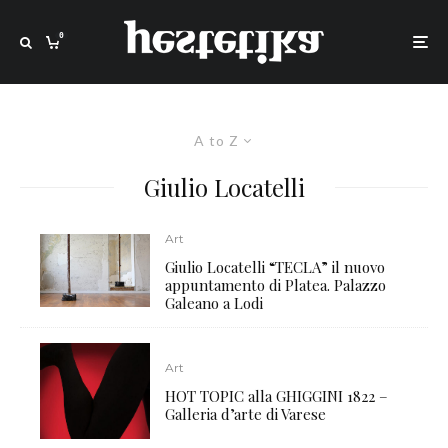
0
A to Z
Giulio Locatelli
Art
Giulio Locatelli “TECLA” il nuovo
appuntamento di Platea. Palazzo
Galeano a Lodi
Art
HOT TOPIC alla GHIGGINI 1822 –
Galleria d’arte di Varese