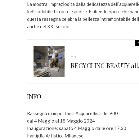
La mostra, impreziosita dalla delicatezza dell’acquerell
indissolubile tra arte e amore. Esibendo opere che hanno 
questa rassegna celebra la bellezza intramontabile dell’
anche nel XXI secolo.
Art
RECYCLING BEAUTY alla
INFO
Rassegna di importanti Acquarellisti del 900
dal 4 Maggio al 18 Maggio 2024
Inaugurazione: sabato 4 Maggio dalle ore 17.30
Famiglia Artistica Milanese