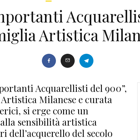
portanti Acquarellis
iglia Artistica Mila
ortanti Acquarellisti del 900”,
Artistica Milanese e curata
rici, si erge come un
lla sensibilità artistica
i dell’acquerello del secolo