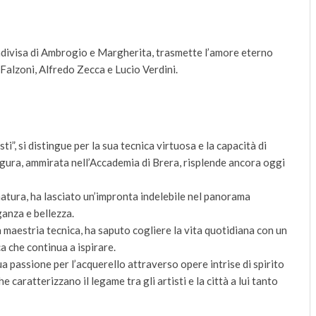
divisa di Ambrogio e Margherita, trasmette l’amore eterno
 Falzoni, Alfredo Zecca e Lucio Verdini.
i”, si distingue per la sua tecnica virtuosa e la capacità di
figura, ammirata nell’Accademia di Brera, risplende ancora oggi
 natura, ha lasciato un’impronta indelebile nel panorama
anza e bellezza.
ta maestria tecnica, ha saputo cogliere la vita quotidiana con un
a che continua a ispirare.
ua passione per l’acquerello attraverso opere intrise di spirito
e caratterizzano il legame tra gli artisti e la città a lui tanto