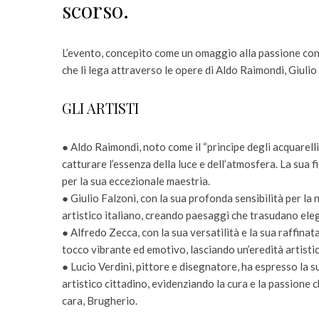
scorso.
L’evento, concepito come un omaggio alla passione con
che li lega attraverso le opere di Aldo Raimondi, Giulio
GLI ARTISTI
● Aldo Raimondi, noto come il “principe degli acquarellist
catturare l’essenza della luce e dell’atmosfera. La sua 
per la sua eccezionale maestria.
● Giulio Falzoni, con la sua profonda sensibilità per la
artistico italiano, creando paesaggi che trasudano eleg
● Alfredo Zecca, con la sua versatilità e la sua raffina
tocco vibrante ed emotivo, lasciando un’eredità artistic
● Lucio Verdini, pittore e disegnatore, ha espresso la s
artistico cittadino, evidenziando la cura e la passione ch
cara, Brugherio.