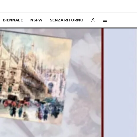
BIENNALE
NSFW
SENZA RITORNO