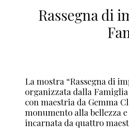
Rassegna di im
Fam
La mostra “Rassegna di imp
organizzata dalla Famiglia 
con maestria da Gemma Cle
monumento alla bellezza e a
incarnata da quattro maestr