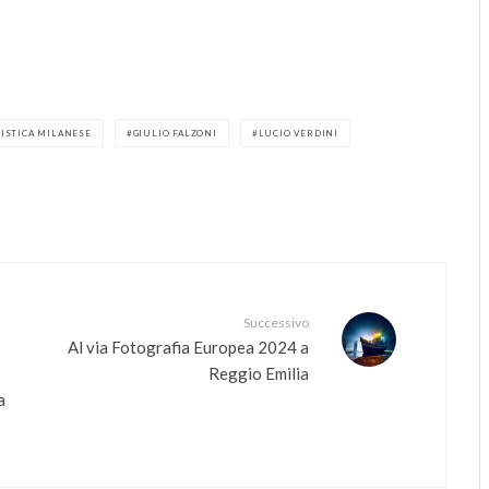
TISTICA MILANESE
GIULIO FALZONI
LUCIO VERDINI
Successivo
Al via Fotografia Europea 2024 a
Reggio Emilia
a