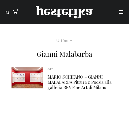
0
Ultimi
Gianni Malabarba
Art
MARIO SCHIFANO – GIANNI
MALABARBA Pittura e Poesia alla
galleria BKV Fine Art di Milano