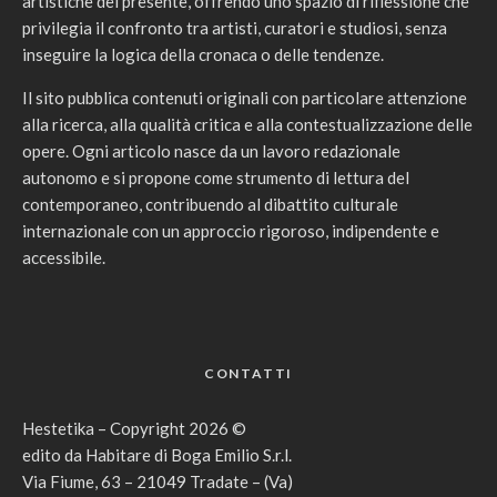
artistiche del presente, offrendo uno spazio di riflessione che
privilegia il confronto tra artisti, curatori e studiosi, senza
inseguire la logica della cronaca o delle tendenze.
Il sito pubblica contenuti originali con particolare attenzione
alla ricerca, alla qualità critica e alla contestualizzazione delle
opere. Ogni articolo nasce da un lavoro redazionale
autonomo e si propone come strumento di lettura del
contemporaneo, contribuendo al dibattito culturale
internazionale con un approccio rigoroso, indipendente e
accessibile.
CONTATTI
Hestetika – Copyright 2026 ©
edito da Habitare di Boga Emilio S.r.l.
Via Fiume, 63 – 21049 Tradate – (Va)