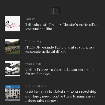
Fashion
Il diavolo veste Prada 2: Christie’s mette all’asta
i costumi del film
Culture
top
STLOPUN: quando l’arte diventa esperienza
sensoriale nella Val dl’Ert
Musica
top
Addio a Francesco Guccini. La sua era arte di
abitare il tempo
Culture
Musica
Assisi inaugura la Global House of Friendship
and Hope, nuovo centro tra arte immersiva e
dialogo interreligioso