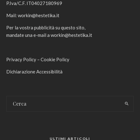
P.Iva/C.F. IT04027180969
Mail:
workin@hestetika.it
Per la vostra pubblicità su questo sito,
mandate una e-mail a
workin@hestetika.it
Privacy Policy
–
Cookie Policy
Dichiarazione Accessibilità
ULTIMI ARTICOLI