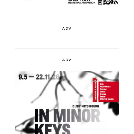
ADV
ADV