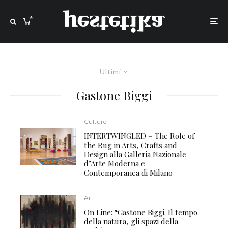
0
Ultimi
Gastone Biggi
Culture
INTERTWINGLED – The Role of
the Rug in Arts, Crafts and
Design alla Galleria Nazionale
d’Arte Moderna e
Contemporanea di Milano
Art
On Line: “Gastone Biggi. Il tempo
della natura, gli spazi della