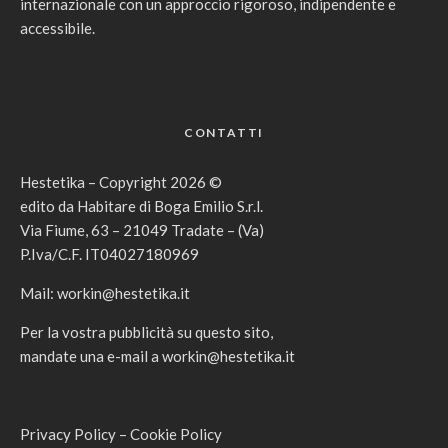
internazionale con un approccio rigoroso, indipendente e
accessibile.
CONTATTI
Hestetika – Copyright 2026 ©
edito da Habitare di Boga Emilio S.r.l.
Via Fiume, 63 – 21049 Tradate – (Va)
P.Iva/C.F. IT04027180969
Mail:
workin@hestetika.it
Per la vostra pubblicità su questo sito,
mandate una e-mail a
workin@hestetika.it
Privacy Policy
–
Cookie Policy