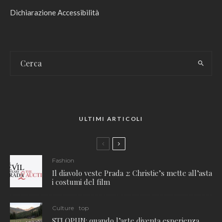
Dichiarazione Accessibilità
ULTIMI ARTICOLI
Fashion
Il diavolo veste Prada 2: Christie’s mette all’asta
i costumi del film
Culture
top
STLOPUN: quando l’arte diventa esperienza