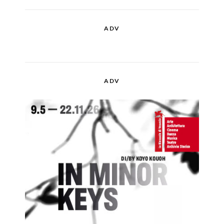
ADV
ADV