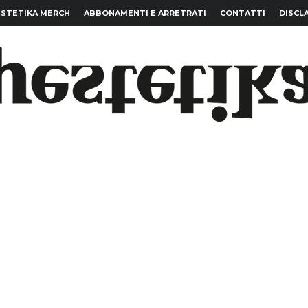
STETIKA MERCH
ABBONAMENTI E ARRETRATI
CONTATTI
DISCL