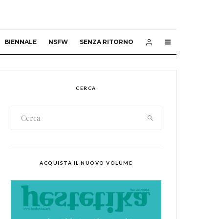
BIENNALE
NSFW
SENZA RITORNO
CERCA
ACQUISTA IL NUOVO VOLUME