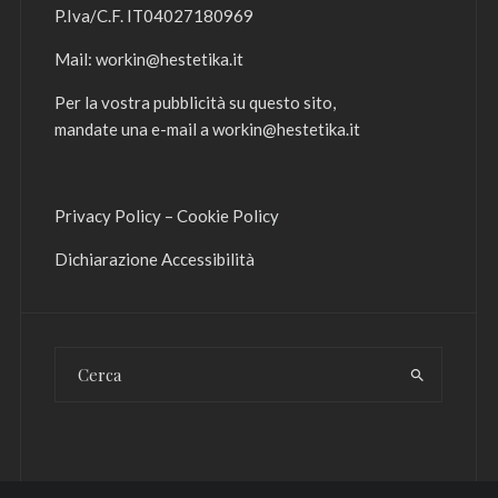
P.Iva/C.F. IT04027180969
Mail:
workin@hestetika.it
Per la vostra pubblicità su questo sito,
mandate una e-mail a
workin@hestetika.it
Privacy Policy
–
Cookie Policy
Dichiarazione Accessibilità