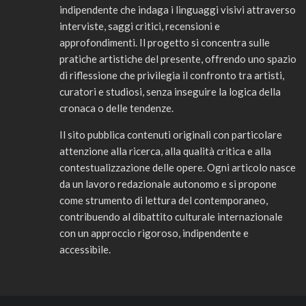
indipendente che indaga i linguaggi visivi attraverso
interviste, saggi critici, recensioni e
approfondimenti. Il progetto si concentra sulle
pratiche artistiche del presente, offrendo uno spazio
di riflessione che privilegia il confronto tra artisti,
curatori e studiosi, senza inseguire la logica della
cronaca o delle tendenze.
Il sito pubblica contenuti originali con particolare
attenzione alla ricerca, alla qualità critica e alla
contestualizzazione delle opere. Ogni articolo nasce
da un lavoro redazionale autonomo e si propone
come strumento di lettura del contemporaneo,
contribuendo al dibattito culturale internazionale
con un approccio rigoroso, indipendente e
accessibile.