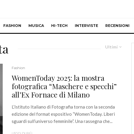
FASHION
MUSICA
HI-TECH
INTERVISTE
RECENSIONI
ta
Ultimi
Fashion
WomenToday 2025: la mostra
fotografica “Maschere e specchi”
all’Ex Fornace di Milano
L’Istituto Italiano di Fotografia torna con la seconda
edizione del format espositivo “WomenToday. Liberi
sguardi sull’universo femminile”. Una rassegna che...
LEGGI DI PIÙ