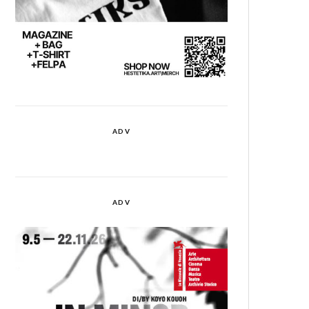
ADV
ADV