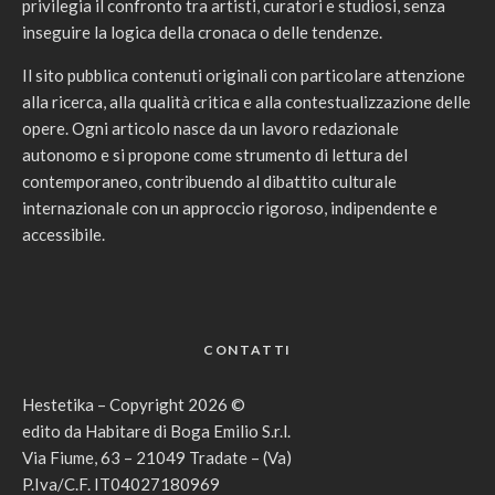
privilegia il confronto tra artisti, curatori e studiosi, senza
inseguire la logica della cronaca o delle tendenze.
Il sito pubblica contenuti originali con particolare attenzione
alla ricerca, alla qualità critica e alla contestualizzazione delle
opere. Ogni articolo nasce da un lavoro redazionale
autonomo e si propone come strumento di lettura del
contemporaneo, contribuendo al dibattito culturale
internazionale con un approccio rigoroso, indipendente e
accessibile.
CONTATTI
Hestetika – Copyright 2026 ©
edito da Habitare di Boga Emilio S.r.l.
Via Fiume, 63 – 21049 Tradate – (Va)
P.Iva/C.F. IT04027180969