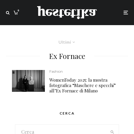
0
Ultimi
Ex Fornace
Fashion
WomenToday 2025: la mostra
fotografica “Maschere e specchi”
all’Ex Fornace di Milano
CERCA