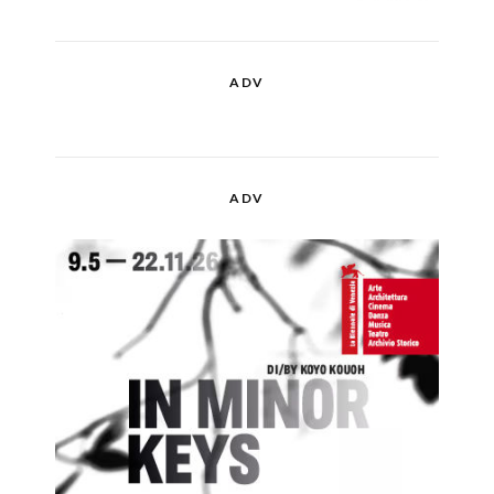
ADV
ADV