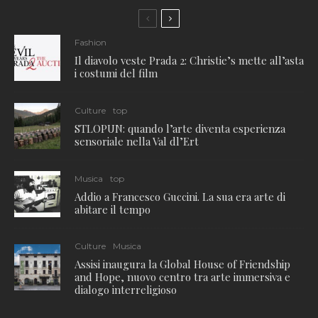
Fashion
Il diavolo veste Prada 2: Christie’s mette all’asta
i costumi del film
Culture
top
STLOPUN: quando l’arte diventa esperienza
sensoriale nella Val dl’Ert
Musica
top
Addio a Francesco Guccini. La sua era arte di
abitare il tempo
Culture
Musica
Assisi inaugura la Global House of Friendship
and Hope, nuovo centro tra arte immersiva e
dialogo interreligioso