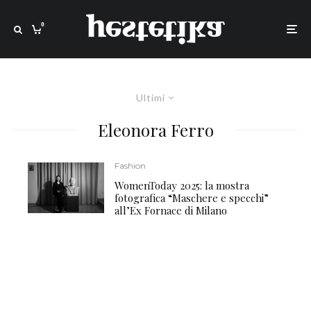
0
Ultimi
Eleonora Ferro
Fashion
WomenToday 2025: la mostra
fotografica “Maschere e specchi”
all’Ex Fornace di Milano