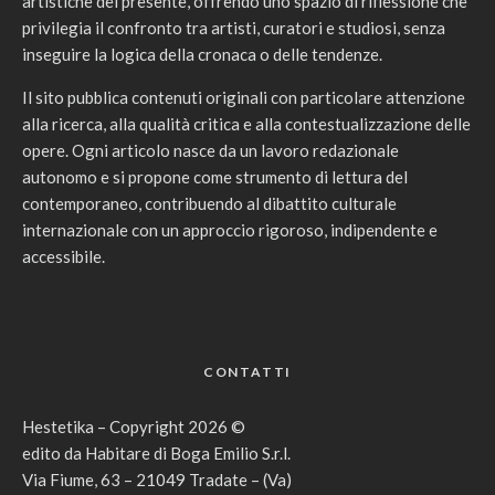
artistiche del presente, offrendo uno spazio di riflessione che
privilegia il confronto tra artisti, curatori e studiosi, senza
inseguire la logica della cronaca o delle tendenze.
Il sito pubblica contenuti originali con particolare attenzione
alla ricerca, alla qualità critica e alla contestualizzazione delle
opere. Ogni articolo nasce da un lavoro redazionale
autonomo e si propone come strumento di lettura del
contemporaneo, contribuendo al dibattito culturale
internazionale con un approccio rigoroso, indipendente e
accessibile.
CONTATTI
Hestetika – Copyright 2026 ©
edito da Habitare di Boga Emilio S.r.l.
Via Fiume, 63 – 21049 Tradate – (Va)