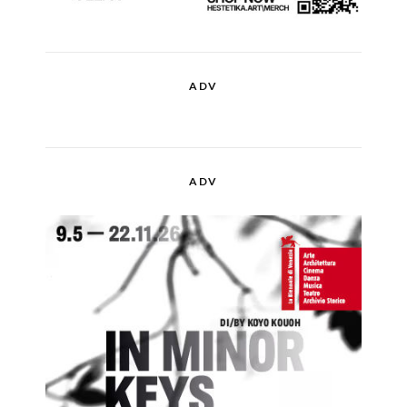
ADV
ADV