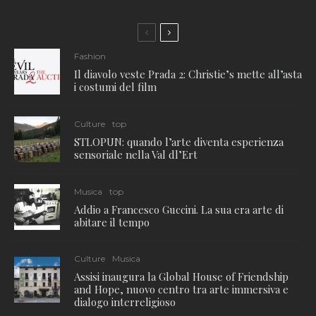
Fashion
Il diavolo veste Prada 2: Christie’s mette all’asta
i costumi del film
Culture
top
STLOPUN: quando l’arte diventa esperienza
sensoriale nella Val dl’Ert
Musica
top
Addio a Francesco Guccini. La sua era arte di
abitare il tempo
Culture
Musica
Assisi inaugura la Global House of Friendship
and Hope, nuovo centro tra arte immersiva e
dialogo interreligioso