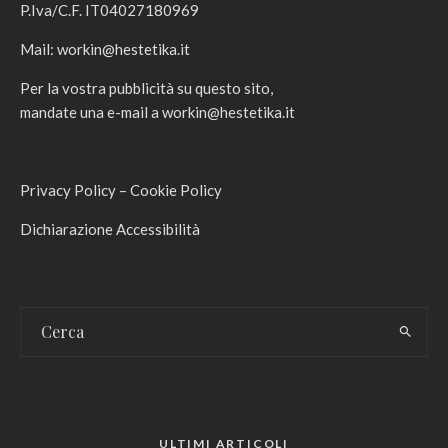
P.Iva/C.F. IT04027180969
Mail:
workin@hestetika.it
Per la vostra pubblicità su questo sito,
mandate una e-mail a
workin@hestetika.it
Privacy Policy
–
Cookie Policy
Dichiarazione Accessibilità
ULTIMI ARTICOLI