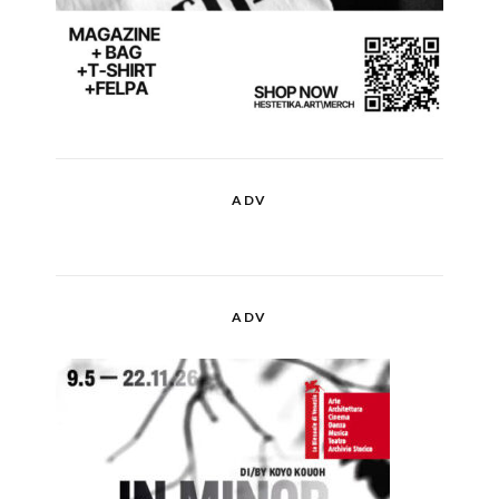
ADV
ADV