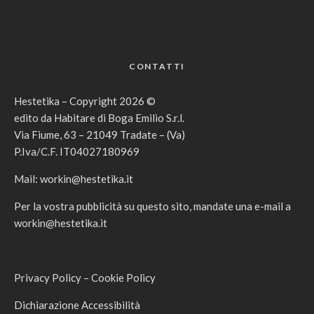
CONTATTI
Hestetika – Copyright 2026 ©
edito da Habitare di Boga Emilio S.r.l.
Via Fiume, 63 – 21049 Tradate – (Va)
P.Iva/C.F. IT04027180969
Mail:
workin@hestetika.it
Per la vostra pubblicità su questo sito, mandate una e-mail a
workin@hestetika.it
Privacy Policy
–
Cookie Policy
Dichiarazione Accessibilità