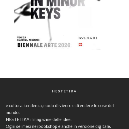
HESTETIKA
è cultura, tendenza, modo di vivere e di vedere le cose del
mondo.
HESTETIKA il magazine delle idee.
Ogni sei mesi nei bookshop e anche in versione digitale.