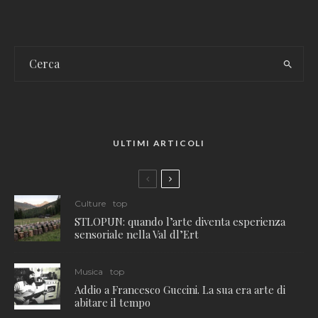
ULTIMI ARTICOLI
Culture
top
STLOPUN: quando l’arte diventa esperienza
sensoriale nella Val dl’Ert
Musica
top
Addio a Francesco Guccini. La sua era arte di
abitare il tempo