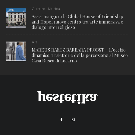
Culture
Musica
Assisi inaugura la Global House of Friendship
and Hope, nuovo centro tra arte immersiva e
dialogo interreligioso
Art
MARKUS RAETZ BARBARA PROBST – L’occhio
dinamico. Traiettorie della percezione al Museo
Casa Rusca di Locarno