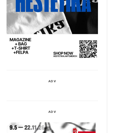
ADV
ADV