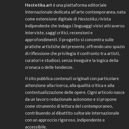
Hestetika.art
è una piattaforma editoriale
internazionale dedicata all’arte contemporanea, nata
come estensione digitale di
Hestetika
, rivista
indipendente che indaga i linguaggi visivi attraverso
interviste, saggi critici, recensioni e
approfondimenti. Il progetto si concentra sulle
pratiche artistiche del presente, offrendo uno spazio
di riflessione che privilegia il confronto tra artisti,
curatori e studiosi, senza inseguire la logica della
cronaca o delle tendenze.
Il sito pubblica contenuti originali con particolare
attenzione alla ricerca, alla qualità critica e alla
contestualizzazione delle opere. Ogni articolo nasce
da un lavoro redazionale autonomo e si propone
come strumento di lettura del contemporaneo,
contribuendo al dibattito culturale internazionale
con un approccio rigoroso, indipendente e
accessibile.