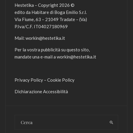
Hestetika – Copyright 2026 ©
edito da Habitare di Boga Emilio S.r.l.
Via Fiume, 63 – 21049 Tradate – (Va)
P.Iva/C.F. IT04027180969
Mail:
workin@hestetika.it
Per la vostra pubblicità su questo sito,
mandate una e-mail a
workin@hestetika.it
Privacy Policy
–
Cookie Policy
Dichiarazione Accessibilità