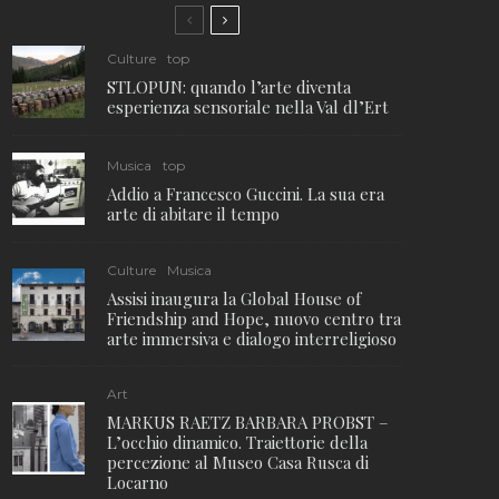
Culture
top
STLOPUN: quando l’arte diventa
esperienza sensoriale nella Val dl’Ert
Musica
top
Addio a Francesco Guccini. La sua era
arte di abitare il tempo
Culture
Musica
Assisi inaugura la Global House of
Friendship and Hope, nuovo centro tra
arte immersiva e dialogo interreligioso
Art
MARKUS RAETZ BARBARA PROBST –
L’occhio dinamico. Traiettorie della
percezione al Museo Casa Rusca di
Locarno