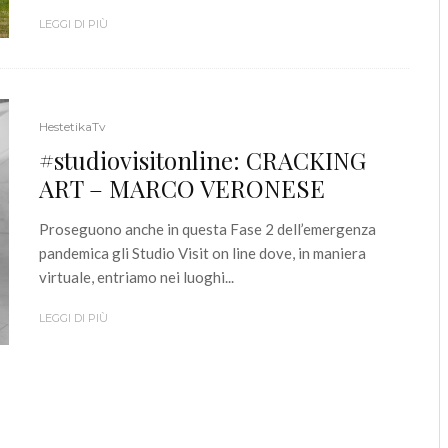
LEGGI DI PIÙ
HestetikaTv
#studiovisitonline: CRACKING
ART – MARCO VERONESE
Proseguono anche in questa Fase 2 dell’emergenza
pandemica gli Studio Visit on line dove, in maniera
virtuale, entriamo nei luoghi...
LEGGI DI PIÙ