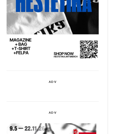
ADV
ADV