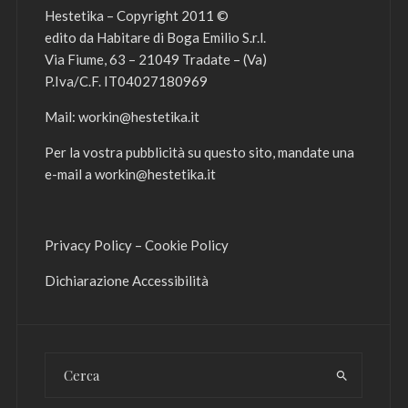
Hestetika – Copyright 2011 ©
edito da Habitare di Boga Emilio S.r.l.
Via Fiume, 63 – 21049 Tradate – (Va)
P.Iva/C.F. IT04027180969
Mail:
workin@hestetika.it
Per la vostra pubblicità su questo sito, mandate una
e-mail a
workin@hestetika.it
Privacy Policy
–
Cookie Policy
Dichiarazione Accessibilità