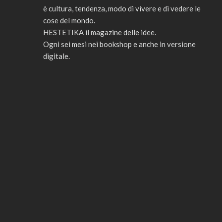
è cultura, tendenza, modo di vivere e di vedere le
cose del mondo.
HESTETIKA il magazine delle idee.
Ogni sei mesi nei bookshop e anche in versione
digitale.