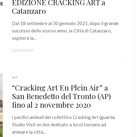
EDIZIONE CRACKING ART a
Catanzaro
Dal 18 settembre al 30 gennaio 2021, dopo il grande
successo dello scorso anno, la Città di Catanzaro,
ospiterà la...
LEGGI DI PIÙ
Art
“Cracking Art En Plein Air” a
San Benedetto del Tronto (AP)
fino al 2 novembre 2020
I pacifici animali del collettivo Cracking Art (guarda
Studio Visit on line dedicato a loro) tornano ad
animare la città...