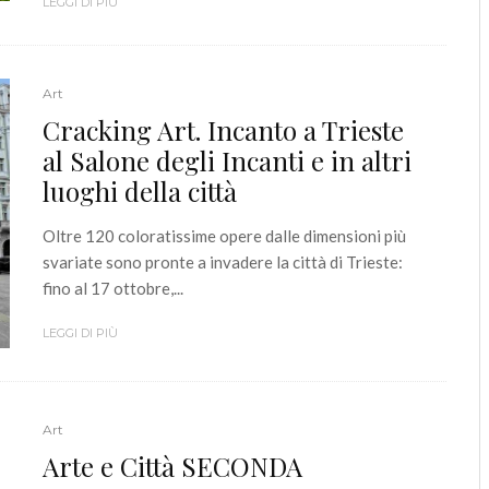
LEGGI DI PIÙ
Art
Cracking Art. Incanto a Trieste
al Salone degli Incanti e in altri
luoghi della città
Oltre 120 coloratissime opere dalle dimensioni più
svariate sono pronte a invadere la città di Trieste:
fino al 17 ottobre,...
LEGGI DI PIÙ
Art
Arte e Città SECONDA