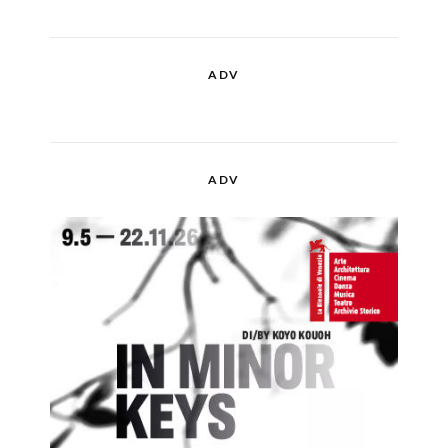
ADV
ADV