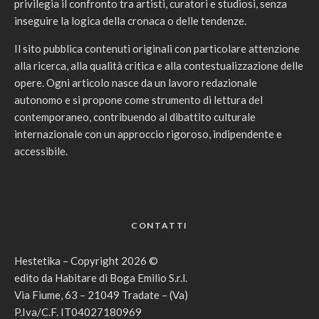
privilegia il confronto tra artisti, curatori e studiosi, senza
inseguire la logica della cronaca o delle tendenze.
Il sito pubblica contenuti originali con particolare attenzione
alla ricerca, alla qualità critica e alla contestualizzazione delle
opere. Ogni articolo nasce da un lavoro redazionale
autonomo e si propone come strumento di lettura del
contemporaneo, contribuendo al dibattito culturale
internazionale con un approccio rigoroso, indipendente e
accessibile.
CONTATTI
Hestetika – Copyright 2026 ©
edito da Habitare di Boga Emilio S.r.l.
Via Fiume, 63 – 21049 Tradate – (Va)
P.Iva/C.F. IT04027180969