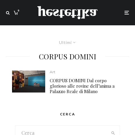
0
Ultimi
CORPUS DOMINI
Art
CORPUS DOMINI Dal corpo
glorioso alle rovine dell’anima a
Palazzo Reale di Milano
CERCA