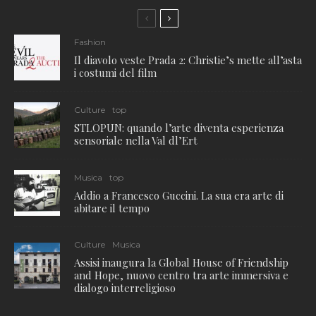
Fashion
Il diavolo veste Prada 2: Christie’s mette all’asta
i costumi del film
Culture
top
STLOPUN: quando l’arte diventa esperienza
sensoriale nella Val dl’Ert
Musica
top
Addio a Francesco Guccini. La sua era arte di
abitare il tempo
Culture
Musica
Assisi inaugura la Global House of Friendship
and Hope, nuovo centro tra arte immersiva e
dialogo interreligioso