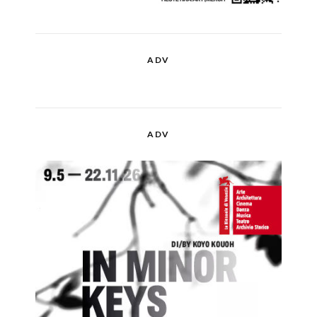
ADV
ADV