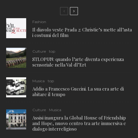
Fashion
Il diavolo veste Prada 2: Christie’s mette all’asta
i costumi del film
Culture
top
STLOPUN: quando l’arte diventa esperienza
sensoriale nella Val dl’Ert
Musica
top
Addio a Francesco Guccini. La sua era arte di
abitare il tempo
Culture
Musica
Assisi inaugura la Global House of Friendship
and Hope, nuovo centro tra arte immersiva e
dialogo interreligioso