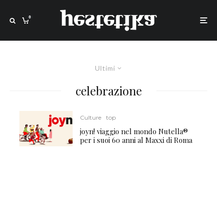
0
Ultimi
celebrazione
Culture
top
joyn! viaggio nel mondo Nutella®
per i suoi 60 anni al Maxxi di Roma