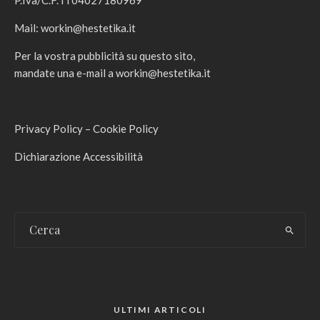
P.Iva/C.F. IT04027180969
Mail:
workin@hestetika.it
Per la vostra pubblicità su questo sito,
mandate una e-mail a
workin@hestetika.it
Privacy Policy
–
Cookie Policy
Dichiarazione Accessibilità
ULTIMI ARTICOLI