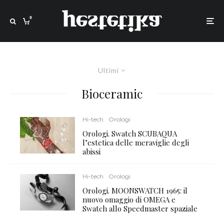
0
Ultimi
Bioceramic
Hi-tech
Orologi
Orologi. Swatch SCUBAQUA
l’estetica delle meraviglie degli
abissi
Hi-tech
Orologi
Orologi. MOONSWATCH 1965: il
nuovo omaggio di OMEGA e
Swatch allo Speedmaster spaziale