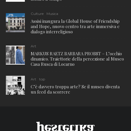
Culture
Musica
Assisi inaugura la Global House of Friendship
and Hope, nuovo centro tra arte immersiva e
dialogo interreligioso
Art
MARKUS RAETZ BARBARA PROBST – L’occhio
dinamico. Traiettorie della percezione al Museo
Casa Rusca di Locarno
Art
top
C’è davvero troppa arte? Se il museo diventa
un feed da scorrere