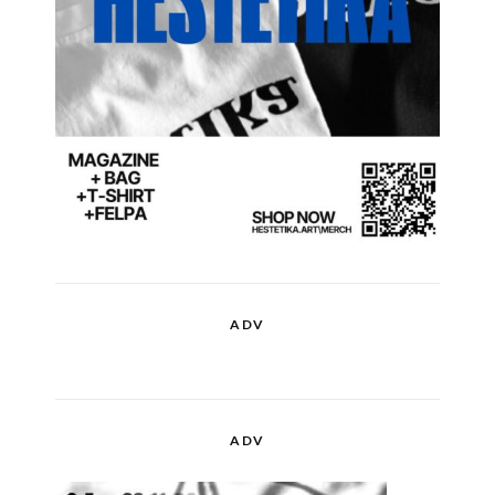
ADV
ADV