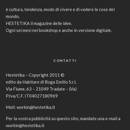
è cultura, tendenza, modo di vivere e di vedere le cose del
mondo.
HESTETIKA il magazine delle idee.
Ogni sei mesi nei bookshop e anche in versione digitale.
CONTATTI
Hestetika – Copyright 2011 ©
edito da Habitare di Boga Emilio S.r.l.
Via Fiume, 63 – 21049 Tradate – (Va)
P.Iva/C.F. IT04027180969
Mail:
workin@hestetika.it
Per la vostra pubblicità su questo sito, mandate una e-mail a
workin@hestetika.it