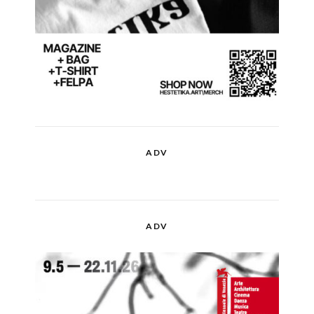
ADV
ADV