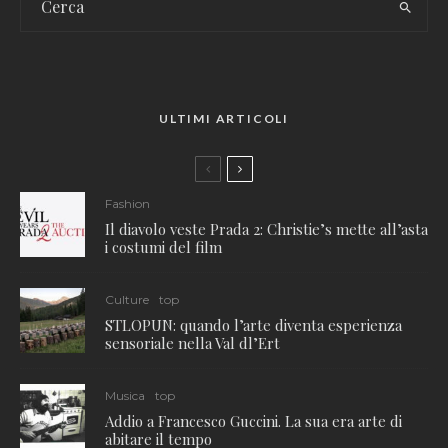
ULTIMI ARTICOLI
Fashion
Il diavolo veste Prada 2: Christie’s mette all’asta
i costumi del film
Culture
top
STLOPUN: quando l’arte diventa esperienza
sensoriale nella Val dl’Ert
Musica
top
Addio a Francesco Guccini. La sua era arte di
abitare il tempo