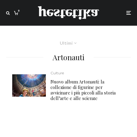
0
Ultimi
Artonauti
Culture
Nuovo album Artonauti: la
collezione di figurine per
avvicinare i più piccoli alla storia
dell’arte e alle scienze