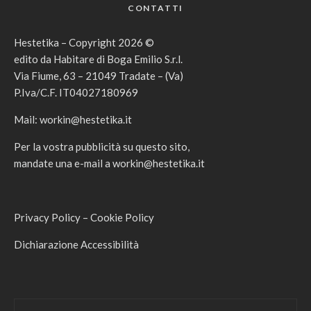
CONTATTI
Hestetika – Copyright 2026 ©
edito da Habitare di Boga Emilio S.r.l.
Via Fiume, 63 – 21049 Tradate – (Va)
P.Iva/C.F. IT04027180969
Mail:
workin@hestetika.it
Per la vostra pubblicità su questo sito,
mandate una e-mail a
workin@hestetika.it
Privacy Policy
–
Cookie Policy
Dichiarazione Accessibilità