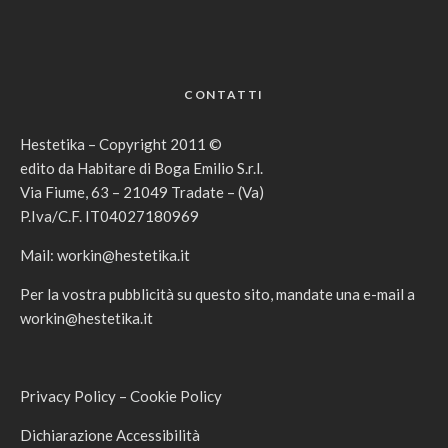
CONTATTI
Hestetika – Copyright 2011 ©
edito da Habitare di Boga Emilio S.r.l.
Via Fiume, 63 – 21049 Tradate – (Va)
P.Iva/C.F. IT04027180969
Mail:
workin@hestetika.it
Per la vostra pubblicità su questo sito, mandate una e-mail a
workin@hestetika.it
Privacy Policy
–
Cookie Policy
Dichiarazione Accessibilità