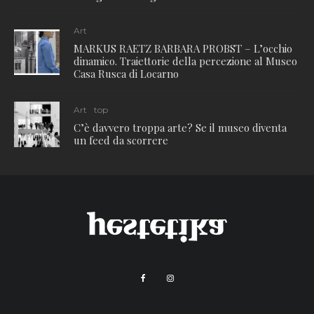
Art
MARKUS RAETZ BARBARA PROBST – L’occhio
dinamico. Traiettorie della percezione al Museo
Casa Rusca di Locarno
Art
top
C’è davvero troppa arte? Se il museo diventa
un feed da scorrere