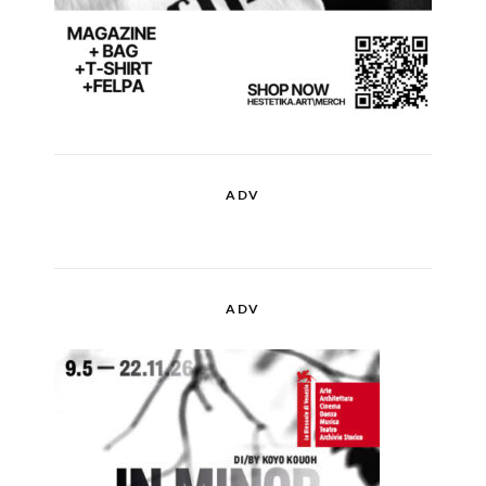
ADV
ADV