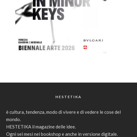
HESTETIKA
è cultura, tendenza, modo di vivere e di vedere le cose del
mondo.
HESTETIKA il magazine delle idee.
Ogni sei mesi nei bookshop e anche in versione digitale.