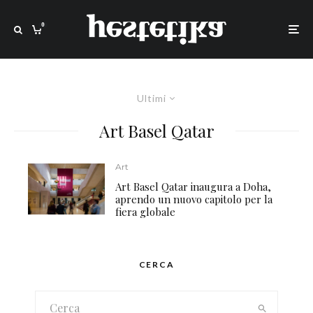
0
Ultimi
Art Basel Qatar
Art
Art Basel Qatar inaugura a Doha,
aprendo un nuovo capitolo per la
fiera globale
CERCA