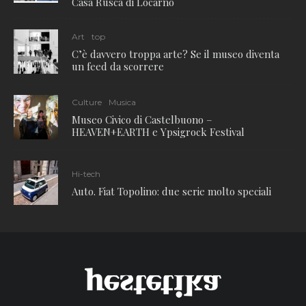
Casa Rusca di Locarno
Art
top
C’è davvero troppa arte? Se il museo diventa
un feed da scorrere
Culture
Musica
Museo Civico di Castelbuono –
HEAVEN+EARTH e Ypsigrock Festival
Hi-tech
Auto. Fiat Topolino: due serie molto speciali