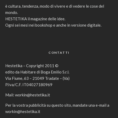
è cultura, tendenza, modo di vivere e di vedere le cose del
mondo.
HESTETIKA il magazine delle idee.
Ogni sei mesi nei bookshop e anche in versione digitale.
CONTATTI
Hestetika – Copyright 2011 ©
edito da Habitare di Boga Emilio S.r.l.
Via Fiume, 63 – 21049 Tradate – (Va)
P.Iva/C.F. IT04027180969
Mail:
workin@hestetika.it
Per la vostra pubblicità su questo sito, mandate una e-mail a
workin@hestetika.it