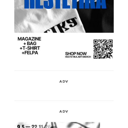
ADV
ADV