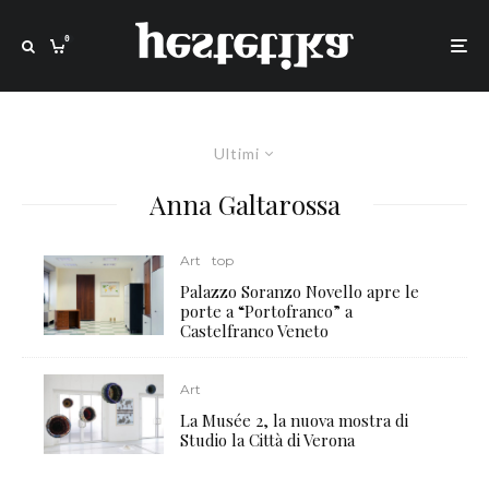
0
Ultimi
Anna Galtarossa
Art
top
Palazzo Soranzo Novello apre le
porte a “Portofranco” a
Castelfranco Veneto
Art
La Musée 2, la nuova mostra di
Studio la Città di Verona