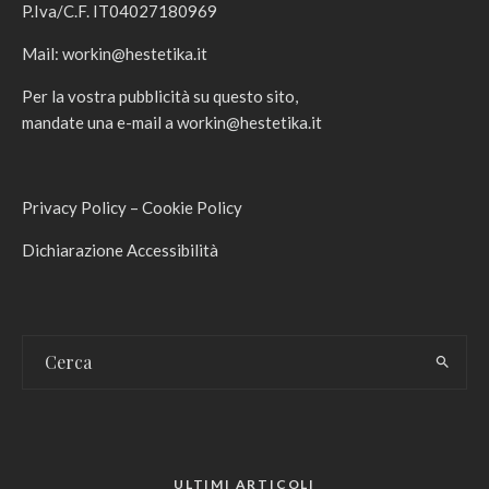
P.Iva/C.F. IT04027180969
Mail:
workin@hestetika.it
Per la vostra pubblicità su questo sito,
mandate una e-mail a
workin@hestetika.it
Privacy Policy
–
Cookie Policy
Dichiarazione Accessibilità
ULTIMI ARTICOLI