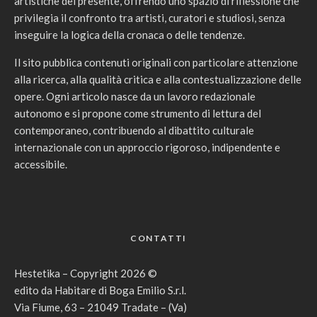
artistiche del presente, offrendo uno spazio di riflessione che
privilegia il confronto tra artisti, curatori e studiosi, senza
inseguire la logica della cronaca o delle tendenze.
Il sito pubblica contenuti originali con particolare attenzione
alla ricerca, alla qualità critica e alla contestualizzazione delle
opere. Ogni articolo nasce da un lavoro redazionale
autonomo e si propone come strumento di lettura del
contemporaneo, contribuendo al dibattito culturale
internazionale con un approccio rigoroso, indipendente e
accessibile.
CONTATTI
Hestetika – Copyright 2026 ©
edito da Habitare di Boga Emilio S.r.l.
Via Fiume, 63 – 21049 Tradate – (Va)