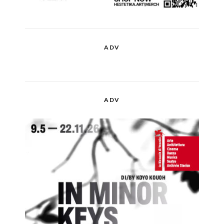
ADV
ADV