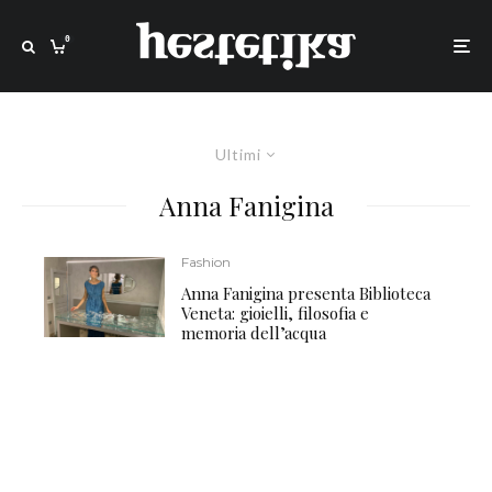
0
Ultimi
Anna Fanigina
Fashion
Anna Fanigina presenta Biblioteca
Veneta: gioielli, filosofia e
memoria dell’acqua