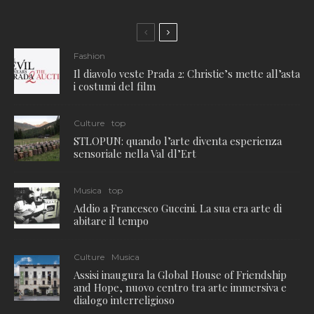
Fashion
Il diavolo veste Prada 2: Christie’s mette all’asta
i costumi del film
Culture
top
STLOPUN: quando l’arte diventa esperienza
sensoriale nella Val dl’Ert
Musica
top
Addio a Francesco Guccini. La sua era arte di
abitare il tempo
Culture
Musica
Assisi inaugura la Global House of Friendship
and Hope, nuovo centro tra arte immersiva e
dialogo interreligioso