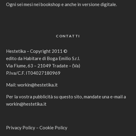
Ogni sei mesi nei bookshop e anche in versione digitale.
CONTATTI
Hestetika – Copyright 2011 ©
edito da Habitare di Boga Emilio S.r.l.
Via Fiume, 63 – 21049 Tradate – (Va)
P.Iva/C.F. IT04027180969
Mail:
workin@hestetika.it
Per la vostra pubblicità su questo sito, mandate una e-mail a
workin@hestetika.it
Privacy Policy
–
Cookie Policy