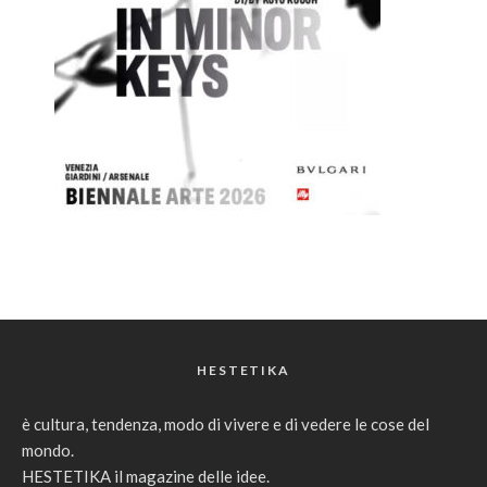
HESTETIKA
è cultura, tendenza, modo di vivere e di vedere le cose del
mondo.
HESTETIKA il magazine delle idee.