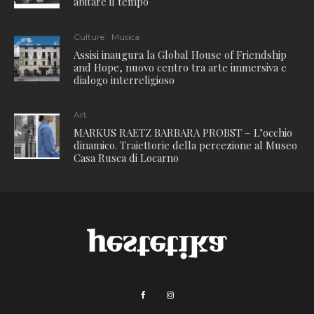
abitare il tempo
Culture
Musica
Assisi inaugura la Global House of Friendship
and Hope, nuovo centro tra arte immersiva e
dialogo interreligioso
Art
MARKUS RAETZ BARBARA PROBST – L’occhio
dinamico. Traiettorie della percezione al Museo
Casa Rusca di Locarno