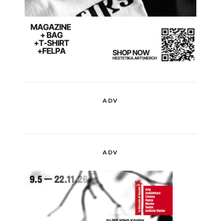
ADV
ADV