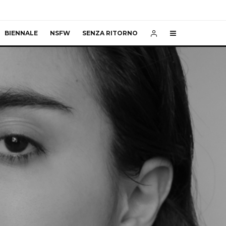
BIENNALE
NSFW
SENZA RITORNO