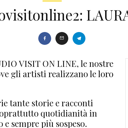
ovisitonline2: LAU
UDIO VISIT ON LINE, le nostre
ve gli artisti realizzano le loro
e tante storie e racconti
soprattutto quotidianità in
 e sempre più sospeso.