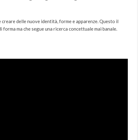
e creare delle nuove identità, forme e apparenze. Questo il
di forma ma che segue una ricerca concettuale mai banale.