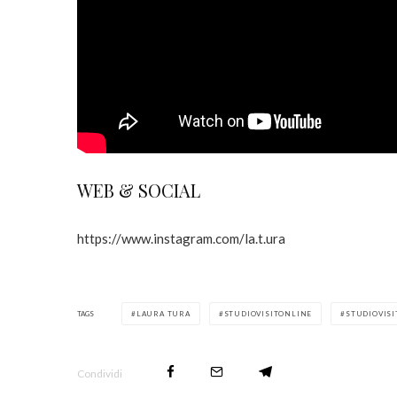
WEB & SOCIAL
https://www.instagram.com/la.t.ura
TAGS
LAURA TURA
STUDIOVISITONLINE
STUDIOVIS
Condividi