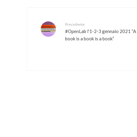
Precedente
#OpenLab l’1-2-3 gennaio 2021 “A
book is a book is a book”