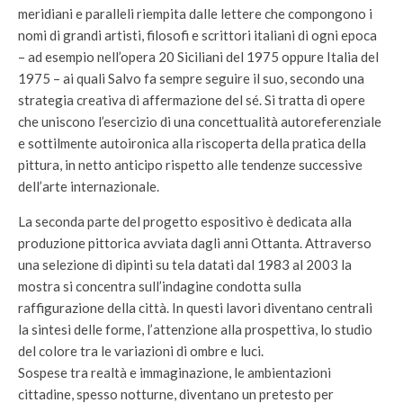
meridiani e paralleli riempita dalle lettere che compongono i
nomi di grandi artisti, filosofi e scrittori italiani di ogni epoca
– ad esempio nell’opera 20 Siciliani del 1975 oppure Italia del
1975 – ai quali Salvo fa sempre seguire il suo, secondo una
strategia creativa di affermazione del sé. Si tratta di opere
che uniscono l’esercizio di una concettualità autoreferenziale
e sottilmente autoironica alla riscoperta della pratica della
pittura, in netto anticipo rispetto alle tendenze successive
dell’arte internazionale.
La seconda parte del progetto espositivo è dedicata alla
produzione pittorica avviata dagli anni Ottanta. Attraverso
una selezione di dipinti su tela datati dal 1983 al 2003 la
mostra si concentra sull’indagine condotta sulla
raffigurazione della città. In questi lavori diventano centrali
la sintesi delle forme, l’attenzione alla prospettiva, lo studio
del colore tra le variazioni di ombre e luci.
Sospese tra realtà e immaginazione, le ambientazioni
cittadine, spesso notturne, diventano un pretesto per