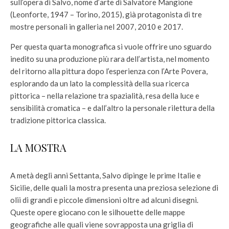
sull’opera di Salvo, nome d’arte di Salvatore Mangione
(Leonforte, 1947 – Torino, 2015), già protagonista di tre
mostre personali in galleria nel 2007, 2010 e 2017.
Per questa quarta monografica si vuole offrire uno sguardo
inedito su una produzione più rara dell’artista, nel momento
del ritorno alla pittura dopo l’esperienza con l’Arte Povera,
esplorando da un lato la complessità della sua ricerca
pittorica – nella relazione tra spazialità, resa della luce e
sensibilità cromatica – e dall’altro la personale rilettura della
tradizione pittorica classica.
LA MOSTRA
A metà degli anni Settanta, Salvo dipinge le prime Italie e
Sicilie, delle quali la mostra presenta una preziosa selezione di
olii di grandi e piccole dimensioni oltre ad alcuni disegni.
Queste opere giocano con le silhouette delle mappe
geografiche alle quali viene sovrapposta una griglia di