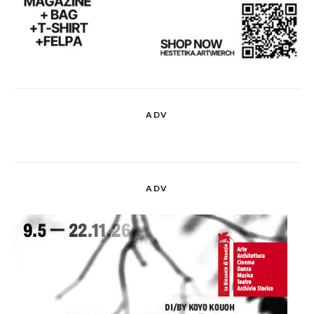
ADV
ADV