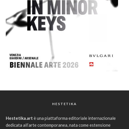
HESTETIKA
Hestetika.art
è una piattaforma editoriale internazionale
dedicata all’arte contemporanea, nata come estensione