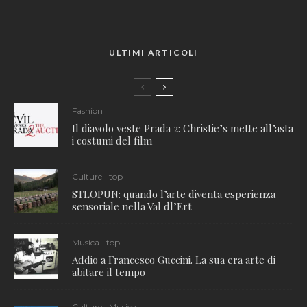
ULTIMI ARTICOLI
Fashion
Il diavolo veste Prada 2: Christie’s mette all’asta
i costumi del film
Culture
top
STLOPUN: quando l’arte diventa esperienza
sensoriale nella Val dl’Ert
Musica
top
Addio a Francesco Guccini. La sua era arte di
abitare il tempo
Culture
Musica