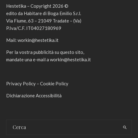
Hestetika – Copyright 2026 ©
edito da Habitare di Boga Emilio S.r.l.
Via Fiume, 63 – 21049 Tradate – (Va)
P.Iva/C.F. IT04027180969
Mail:
workin@hestetika.it
Per la vostra pubblicità su questo sito,
mandate una e-mail a
workin@hestetika.it
Privacy Policy
–
Cookie Policy
Dichiarazione Accessibilità