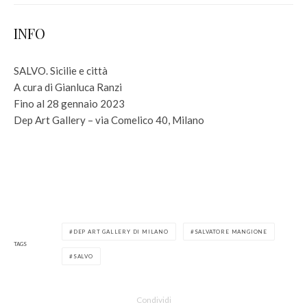
INFO
SALVO. Sicilie e città
A cura di Gianluca Ranzi
Fino al 28 gennaio 2023
Dep Art Gallery – via Comelico 40, Milano
DEP ART GALLERY DI MILANO
SALVATORE MANGIONE
TAGS
SALVO
Condividi