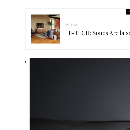
Hi-tech
HI-TECH: Sonos Arc la 