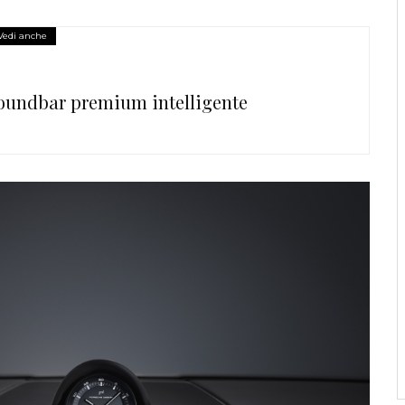
Vedi anche
soundbar premium intelligente