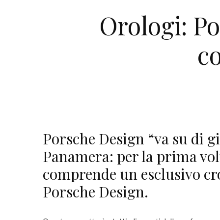
Orologi: P
c
Porsche Design “va su di g
Panamera: per la prima vo
comprende un esclusivo cr
Porsche Design.