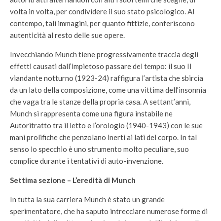
volta in volta, per condividere il suo stato psicologico. Al
contempo, tali immagini, per quanto fittizie, conferiscono
autenticità al resto delle sue opere.
Invecchiando Munch tiene progressivamente traccia degli
effetti causati dall’impietoso passare del tempo: il suo Il
viandante notturno (1923-24) raffigura l’artista che sbircia
da un lato della composizione, come una vittima dell’insonnia
che vaga tra le stanze della propria casa. A settant’anni,
Munch si rappresenta come una figura instabile ne
Autoritratto tra il letto e l’orologio (1940-1943) con le sue
mani prolifiche che penzolano inerti ai lati del corpo. In tal
senso lo specchio è uno strumento molto peculiare, suo
complice durante i tentativi di auto-invenzione.
Settima sezione – L’eredità di Munch
In tutta la sua carriera Munch è stato un grande
sperimentatore, che ha saputo intrecciare numerose forme di