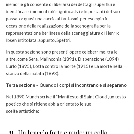
memorie gli consente di liberarsi dei dettagli superflui e
identificare i momenti più significativi e importanti del suo
passato: quasi una caccia ai fantasmi, per esempio in
occasione della realizzazione della scenografia per la
rappresentazione berlinese della sceneggiatura di Henrik
Ibsen intitolata, appunto, Spettri.
In questa sezione sono presenti opere celeberrime, tra le
altre, come Sera. Malinconia (1891), Disperazione (1894)
L’urlo (1895), Lotta contro la morte (1915) e La morte nella
stanza della malata (1893).
Terza sezione – Quando i corpi si incontrano e si separano
Nel 1890 Munch scrive il “Manifesto di Saint Cloud”, un testo
poetico che si ritiene abbia orientato le sue
scelte artistiche:
Un braccio forte e nudo; un collo