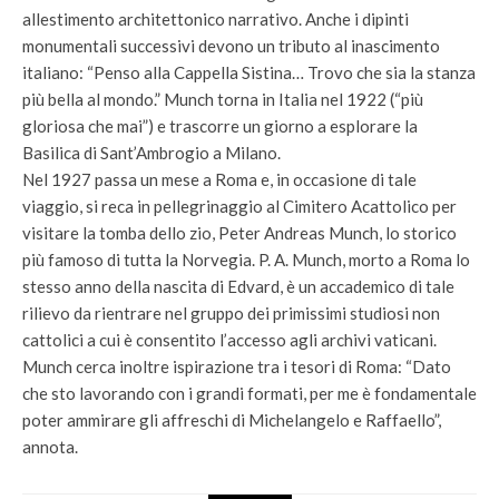
allestimento architettonico narrativo. Anche i dipinti
monumentali successivi devono un tributo al inascimento
italiano: “Penso alla Cappella Sistina… Trovo che sia la stanza
più bella al mondo.” Munch torna in Italia nel 1922 (“più
gloriosa che mai”) e trascorre un giorno a esplorare la
Basilica di Sant’Ambrogio a Milano.
Nel 1927 passa un mese a Roma e, in occasione di tale
viaggio, si reca in pellegrinaggio al Cimitero Acattolico per
visitare la tomba dello zio, Peter Andreas Munch, lo storico
più famoso di tutta la Norvegia. P. A. Munch, morto a Roma lo
stesso anno della nascita di Edvard, è un accademico di tale
rilievo da rientrare nel gruppo dei primissimi studiosi non
cattolici a cui è consentito l’accesso agli archivi vaticani.
Munch cerca inoltre ispirazione tra i tesori di Roma: “Dato
che sto lavorando con i grandi formati, per me è fondamentale
poter ammirare gli affreschi di Michelangelo e Raffaello”,
annota.