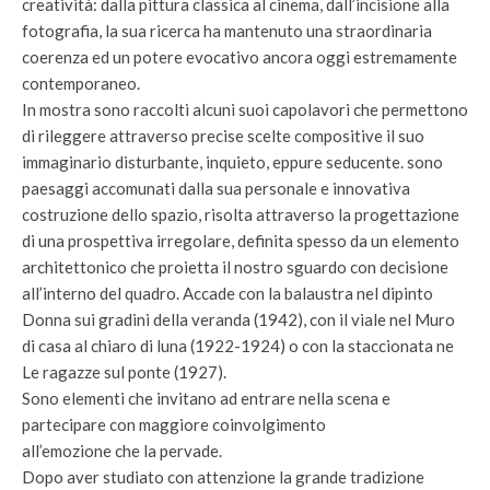
creatività: dalla pittura classica al cinema, dall’incisione alla
fotografia, la sua ricerca ha mantenuto una straordinaria
coerenza ed un potere evocativo ancora oggi estremamente
contemporaneo.
In mostra sono raccolti alcuni suoi capolavori che permettono
di rileggere attraverso precise scelte compositive il suo
immaginario disturbante, inquieto, eppure seducente. sono
paesaggi accomunati dalla sua personale e innovativa
costruzione dello spazio, risolta attraverso la progettazione
di una prospettiva irregolare, definita spesso da un elemento
architettonico che proietta il nostro sguardo con decisione
all’interno del quadro. Accade con la balaustra nel dipinto
Donna sui gradini della veranda (1942), con il viale nel Muro
di casa al chiaro di luna (1922-1924) o con la staccionata ne
Le ragazze sul ponte (1927).
Sono elementi che invitano ad entrare nella scena e
partecipare con maggiore coinvolgimento
all’emozione che la pervade.
Dopo aver studiato con attenzione la grande tradizione