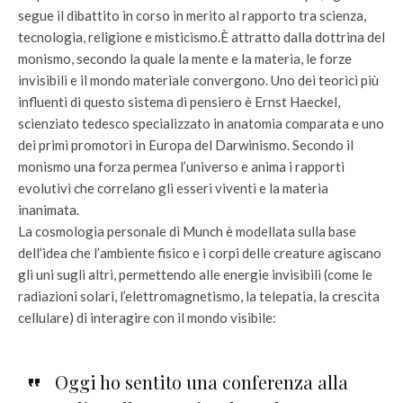
segue il dibattito in corso in merito al rapporto tra scienza,
tecnologia, religione e misticismo.È attratto dalla dottrina del
monismo, secondo la quale la mente e la materia, le forze
invisibili e il mondo materiale convergono. Uno dei teorici più
influenti di questo sistema di pensiero è Ernst Haeckel,
scienziato tedesco specializzato in anatomia comparata e uno
dei primi promotori in Europa del Darwinismo. Secondo il
monismo una forza permea l’universo e anima i rapporti
evolutivi che correlano gli esseri viventi e la materia
inanimata.
La cosmologia personale di Munch è modellata sulla base
dell’idea che l’ambiente fisico e i corpi delle creature agiscano
gli uni sugli altri, permettendo alle energie invisibili (come le
radiazioni solari, l’elettromagnetismo, la telepatia, la crescita
cellulare) di interagire con il mondo visibile:
Oggi ho sentito una conferenza alla