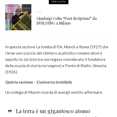
Vedi anche
Art
Gianluigi Colin “Post Scriptum” da
BUILDING a Milano
In questa sezione La tomba di P.A. Munch a Roma (1927) che
ritrae uno scorcio del cimitero acattolico romano dove è
sepolto lo zio (storico norvegese considerato il fondatore
della scuola di storia norvegese) e Ponte di Rialto, Venezia
(1926).
Quinta sezione – L’universo invisibile
Un collega di Munch ricorda di avergli sentito affermare:
La terra è un gigantesco atomo