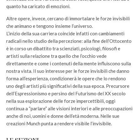
quanto ha caricato di emozioni.
Altre opere, invece, cercano di immortalare le forze invisibili
che animano e tengono insieme l’universo.
L’inizio della sua carriera coincide infatti con cambiamenti
radicali nello studio della percezione: alla fine dell’Ottocento
è in corso un dibattito tra scienziati, psicologi, filosofi e
artisti sulla relazione tra quello che l’occhio vede
direttamente e come i contenuti della mente influiscono sulla
nostra vista. Il suo interesse per le forze invisibili che danno
forma all’esperienza, condizionerà le opere che lo rendono
uno degli artisti più significativi della sua epoca. Precursore
dell’Espressionismo e persino del Futurismo del XX secolo
nella sua esplorazione delle forze impercettibili, oggi
continua a “parlare” alle visioni interiori e alle preoccupazioni
anche di noi, uomini e donne dell’età moderna. Nelle sue
creazioni Munch punta a rendere visibile l’invisibile.