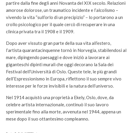
partire dalla fine degli anni Novanta del XIX secolo. Relazioni
amorose dolorose, un traumatico incidente e l’alcolismo –
vivendo la vita “sull’orlo di un precipizio” – lo portarono a un
crollo psicologico per il quale cercò di recuperare in una
clinica privata tra il 1908 e il 1909.
Dopo aver vissuto gran parte della sua vita all’estero,
l’artista quarantacinquenne tornò in Norvegia, stabilendosi al
mare, dipingendo paesaggi e dove iniziò a lavorare ai
giganteschi dipinti murali che oggi decorano la Sala dei
Festival dell’Università di Oslo. Queste tele, le più grandi
dell’Espressionismo in Europa, riflettono il suo sempre vivo
interesse per le forze invisibili e la natura dell’universo.
Nel 1914 acquistò una proprietà a Ekely, Oslo, dove, da
celebre artista internazionale, continuò il suo lavoro
sperimentale fino alla morte, avvenuta nel 1944, appena un
mese dopo il suo ottantesimo compleanno.