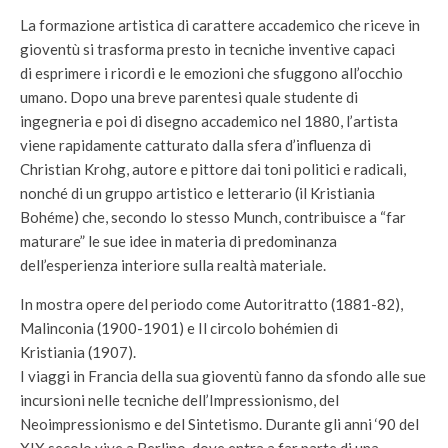
La formazione artistica di carattere accademico che riceve in
gioventù si trasforma presto in tecniche inventive capaci
di esprimere i ricordi e le emozioni che sfuggono all’occhio
umano. Dopo una breve parentesi quale studente di
ingegneria e poi di disegno accademico nel 1880, l’artista
viene rapidamente catturato dalla sfera d’influenza di
Christian Krohg, autore e pittore dai toni politici e radicali,
nonché di un gruppo artistico e letterario (il Kristiania
Bohéme) che, secondo lo stesso Munch, contribuisce a “far
maturare” le sue idee in materia di predominanza
dell’esperienza interiore sulla realtà materiale.
In mostra opere del periodo come Autoritratto (1881-82),
Malinconia (1900-1901) e Il circolo bohémien di
Kristiania (1907).
I viaggi in Francia della sua gioventù fanno da sfondo alle sue
incursioni nelle tecniche dell’Impressionismo, del
Neoimpressionismo e del Sintetismo. Durante gli anni ‘90 del