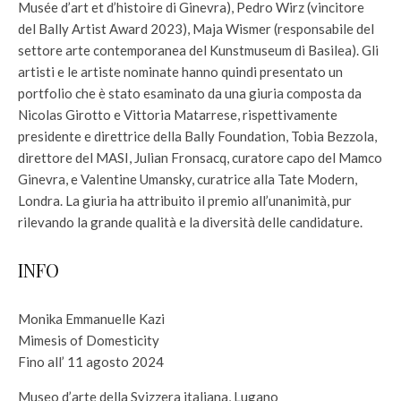
Musée d’art et d’histoire di Ginevra), Pedro Wirz (vincitore
del Bally Artist Award 2023), Maja Wismer (responsabile del
settore arte contemporanea del Kunstmuseum di Basilea). Gli
artisti e le artiste nominate hanno quindi presentato un
portfolio che è stato esaminato da una giuria composta da
Nicolas Girotto e Vittoria Matarrese, rispettivamente
presidente e direttrice della Bally Foundation, Tobia Bezzola,
direttore del MASI, Julian Fronsacq, curatore capo del Mamco
Ginevra, e Valentine Umansky, curatrice alla Tate Modern,
Londra. La giuria ha attribuito il premio all’unanimità, pur
rilevando la grande qualità e la diversità delle candidature.
INFO
Monika Emmanuelle Kazi
Mimesis of Domesticity
Fino all’ 11 agosto 2024
Museo d’arte della Svizzera italiana, Lugano