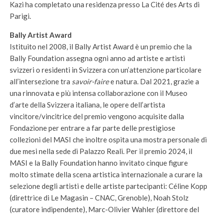
Kazi ha completato una residenza presso La Cité des Arts di
Parigi.
Bally Artist Award
Istituito nel 2008, il Bally Artist Award è un premio che la
Bally Foundation assegna ogni anno ad artiste e artisti
svizzeri o residenti in Svizzera con un’attenzione particolare
all’intersezione tra
savoir-faire
e natura. Dal 2021, grazie a
una rinnovata e più intensa collaborazione con il Museo
d’arte della Svizzera italiana, le opere dell’artista
vincitore/vincitrice del premio vengono acquisite dalla
Fondazione per entrare a far parte delle prestigiose
collezioni del MASI che inoltre ospita una mostra personale di
due mesi nella sede di Palazzo Reali. Per il premio 2024, il
MASI e la Bally Foundation hanno invitato cinque figure
molto stimate della scena artistica internazionale a curare la
selezione degli artisti e delle artiste partecipanti: Céline Kopp
(direttrice di Le Magasin – CNAC, Grenoble), Noah Stolz
(curatore indipendente), Marc-Olivier Wahler (direttore del