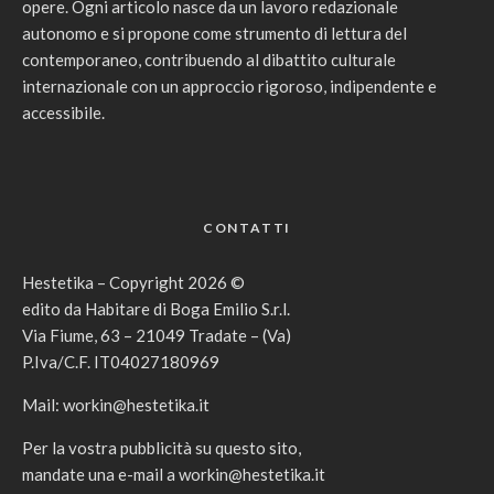
opere. Ogni articolo nasce da un lavoro redazionale
autonomo e si propone come strumento di lettura del
contemporaneo, contribuendo al dibattito culturale
internazionale con un approccio rigoroso, indipendente e
accessibile.
CONTATTI
Hestetika – Copyright 2026 ©
edito da Habitare di Boga Emilio S.r.l.
Via Fiume, 63 – 21049 Tradate – (Va)
P.Iva/C.F. IT04027180969
Mail:
workin@hestetika.it
Per la vostra pubblicità su questo sito,
mandate una e-mail a
workin@hestetika.it