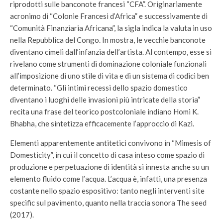
riprodotti sulle banconote francesi “CFA”. Originariamente
acronimo di “Colonie Francesi d’Africa” e successivamente di
“Comunità Finanziaria Africana”, la sigla indica la valuta in uso
nella Repubblica del Congo. In mostra, le vecchie banconote
diventano cimeli dall’infanzia dell’artista. Al contempo, esse si
rivelano come strumenti di dominazione coloniale funzionali
all’imposizione di uno stile di vita e di un sistema di codici ben
determinato. “Gli intimi recessi dello spazio domestico
diventano i luoghi delle invasioni più intricate della storia”
recita una frase del teorico postcoloniale indiano Homi K.
Bhabha, che sintetizza efficacemente l’approccio di Kazi.
Elementi apparentemente antitetici convivono in “Mimesis of
Domesticity”, in cui il concetto di casa inteso come spazio di
produzione e perpetuazione di identità si innesta anche su un
elemento fluido come l’acqua. L’acqua è, infatti, una presenza
costante nello spazio espositivo: tanto negli interventi site
specific sul pavimento, quanto nella traccia sonora The seed
(2017).