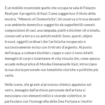
È un mobilio essenziale quello che occupa la sala di Palazzo
Reali per il progetto di Kazi. Come suggerisce il titolo della
mostra, “Mimesis of Domesticity”, chi osserva si trova davanti
a un ambiente domestico suggerito da suppellettili comuni:
composizioni di vasi, una lampada, piatti e bicchieri di cristallo,
conservati a terra o su antichi mobili. Sono, questi, objets
trouvé, oggetti ordinari che l’artista ha recuperato e
successivamente inciso con il nitrato d’argento. Al posto
dell’acqua, a colmare bicchieri, coppe e vasi ci sono infatti
immagini di corpi e istantanee di vita vissuta che, come spesso
accade nella pratica di Monika Emmanuelle Kazi, intrecciano
la sua storia personale con tematiche storiche e politiche più
vaste.
Nelle scene, che grazie al processo chimico appaiono sul
vetro, immagini dall’archivio personale dell’artista si
mescolano con elementi mitici e vicende collettive, in
particolare con l’iconografia della Dea Fortuna e i motivi