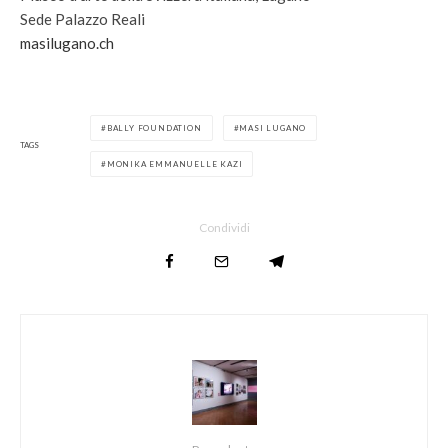
Sede Palazzo Reali
masilugano.ch
BALLY FOUNDATION
MASI LUGANO
TAGS
MONIKA EMMANUELLE KAZI
Condividi