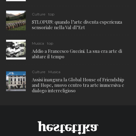
Culture
top
STLOPUN: quando l’arte diventa esperienza
sensoriale nella Val dl’Ert
Musica
top
Addio a Francesco Guccini. La sua era arte di
abitare il tempo
Culture
Musica
Assisi inaugura la Global House of Friendship
and Hope, nuovo centro tra arte immersiva e
dialogo interreligioso