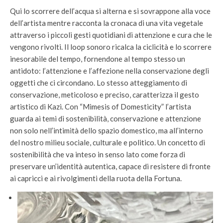
Qui lo scorrere dell’acqua si alterna e si sovrappone alla voce
dell’artista mentre racconta la cronaca di una vita vegetale
attraverso i piccoli gesti quotidiani di attenzione e cura che le
vengono rivolti. Il loop sonoro ricalca la ciclicità e lo scorrere
inesorabile del tempo, fornendone al tempo stesso un
antidoto: l’attenzione e l’affezione nella conservazione degli
oggetti che ci circondano. Lo stesso atteggiamento di
conservazione, meticoloso e preciso, caratterizza il gesto
artistico di Kazi. Con “Mimesis of Domesticity” l’artista
guarda ai temi di sostenibilità, conservazione e attenzione
non solo nell’intimità dello spazio domestico, ma all’interno
del nostro milieu sociale, culturale e politico. Un concetto di
sostenibilità che va inteso in senso lato come forza di
preservare un’identità autentica, capace di resistere di fronte
ai capricci e ai rivolgimenti della ruota della Fortuna.