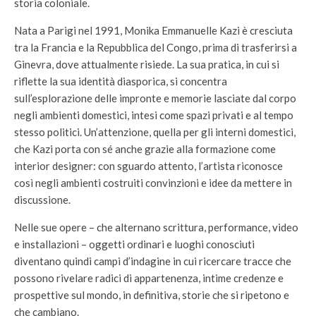
storia coloniale.
Nata a Parigi nel 1991, Monika Emmanuelle Kazi è cresciuta
tra la Francia e la Repubblica del Congo, prima di trasferirsi a
Ginevra, dove attualmente risiede. La sua pratica, in cui si
riflette la sua identità diasporica, si concentra
sull’esplorazione delle impronte e memorie lasciate dal corpo
negli ambienti domestici, intesi come spazi privati e al tempo
stesso politici. Un’attenzione, quella per gli interni domestici,
che Kazi porta con sé anche grazie alla formazione come
interior designer: con sguardo attento, l’artista riconosce
così negli ambienti costruiti convinzioni e idee da mettere in
discussione.
Nelle sue opere – che alternano scrittura, performance, video
e installazioni – oggetti ordinari e luoghi conosciuti
diventano quindi campi d’indagine in cui ricercare tracce che
possono rivelare radici di appartenenza, intime credenze e
prospettive sul mondo, in definitiva, storie che si ripetono e
che cambiano.