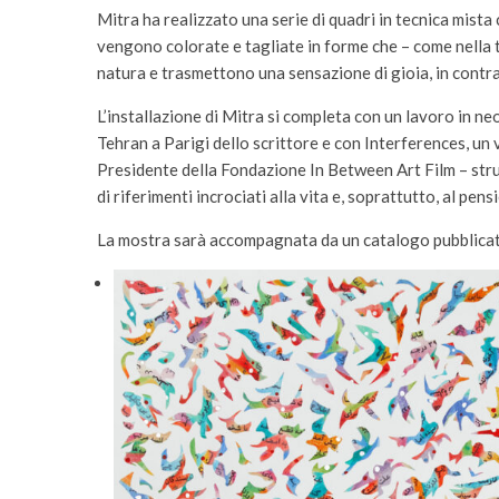
Mitra ha realizzato una serie di quadri in tecnica mista 
vengono colorate e tagliate in forme che – come nella t
natura e trasmettono una sensazione di gioia, in contr
L’installazione di Mitra si completa con un lavoro in ne
Tehran a Parigi dello scrittore e con Interferences, un
Presidente della Fondazione In Between Art Film – strut
di riferimenti incrociati alla vita e, soprattutto, al pe
La mostra sarà accompagnata da un catalogo pubblicato