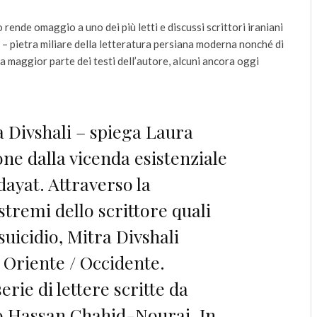
ende omaggio a uno dei più letti e discussi scrittori iraniani
 – pietra miliare della letteratura persiana moderna nonché di
a maggior parte dei testi dell’autore, alcuni ancora oggi
a Divshali – spiega Laura
one dalla vicenda esistenziale
dayat. Attraverso la
stremi dello scrittore quali
 suicidio, Mitra Divshali
 Oriente / Occidente.
rie di lettere scritte da
o Hassan Chahid-Nourai. In