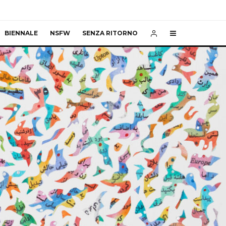
BIENNALE
NSFW
SENZA RITORNO