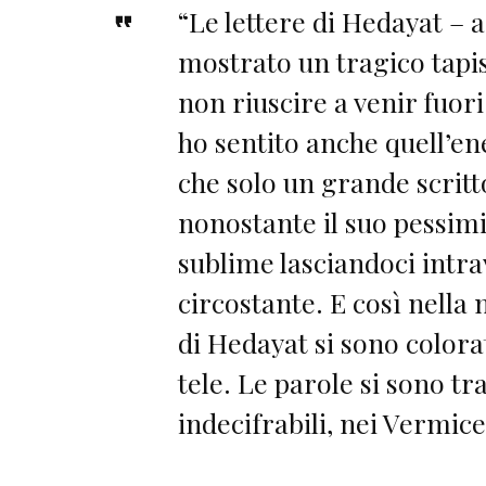
“Le lettere di Hedayat – 
mostrato un tragico tapis
non riuscire a venir fuori
ho sentito anche quell’ene
che solo un grande scrit
nonostante il suo pessim
sublime lasciandoci intra
circostante. E così nell
di Hedayat si sono colorat
tele. Le parole si sono t
indecifrabili, nei Vermicel