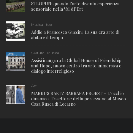
STLOPUN: quando l’arte diventa esperienza
sensoriale nella Val dl’Ert
Musica
top
Addio a Francesco Guccini. La sua era arte di
abitare il tempo
Culture
Musica
Assisi inaugura la Global House of Friendship
and Hope, nuovo centro tra arte immersiva e
dialogo interreligioso
Art
MARKUS RAETZ BARBARA PROBST – L’occhio
dinamico. Traiettorie della percezione al Museo
Casa Rusca di Locarno