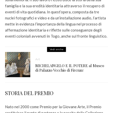
famiglia e la sua eredità identitaria attraverso il recupero di
eventi di vita quotidiana. In quest’opera, composta da tre
nuclei fotografici e video e da un’installazione audio, l’artista
mette in evidenza l’importanza della lingua nel processo di
affermazione identitaria e riflette sulle conseguenze degli
eventi coloniali avvenuti in Togo, anche sul fronte linguistico.
Vedi anche
Art
MICHELANGELO E IL POTERE al Museo
di Palazzo Vecchio di Firenze
STORIA DEL PREMIO
Nato nel 2000 come Premio per la Giovane Arte, il Premio
costituisce il punto di partenza e la nascita della Collezione