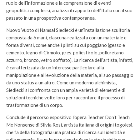
ruolo dell’informazione e la comprensione di eventi
geopolitici complessi, analizza il rapporto dell’Italia con il suo
passato in una prospettiva contemporanea.
Nuovo Vuoto di Namsal Siedlecki è un’installazione scultoria
composta da 6 mani, ciascuna realizzata con un materiale e
forma diversi, come anche i plinti su cui poggiano (gesso e
cemento, legno di Cirmolo, gres, poliestirolo, poliuretano
azzurro, bronzo, vetro soffiato). La ricerca dell’artista, infatti,
è caratterizzata da un interesse particolare alla
manipolazione e all’evoluzione della materia, al suo passaggio
da uno status a un altro. Come un moderno alchimista,
Siedlecki si confronta con un’ampia varietà di elementi e di
soluzioni tecniche volte loro per raccontare il processo di
trasformazione di un corpo.
Conclude il percorso espositivo l’opera Teacher Don’t Teach
Me Nonsense di Silvia Rosi, artista italiana di origini togolesi,
che fa della fotografia una pratica di ricerca sull’identità e
sulla memoria. Il suo lavoro ricostruisce la storia della sua