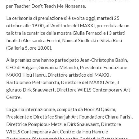
per Teacher Don’t Teach Me Nonsense.
La cerimonia di premiazione si è svolta oggi, martedì 25
ottobre alle 19.00, all’Auditorim del MAXXI, preceduta da un
talk tra la curatrice della mostra Giulia Ferracci e i 3 artisti
finalisti Alessandra Ferrini, Namsal Siedlecki e Silvia Rosi
(Galleria 5, ore 18.00).
Alla premiazione hanno partecipato Jean-Christophe Babin,
CEO di Bulgari, Giovanna Melandri, Presidente Fondazione
MAXXI, Hou Hanru, Direttore artistico del MAXXI,
Bartolomeo Pietromarchi, Direttore del MAXXI Arte, il
giurato Dirk Snauwaert, Direttore WIELS Contemporary Art
Centre.
La giuria internazionale, composta da Hoor Al Qasimi,
Presidente e Direttrice Sharjah Art Foundation; Chiara Parisi,
Direttrice Pompidou-Metz; e Dirk Snauwaert, Direttore
WIELS Contemporary Art Centre; da Hou Hanru e