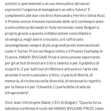
estetici e sperimentali e un uso innovativo dei mezzi
espressivi l’urgenza di immaginare un altro futuro”. E
complimenti alle due vincitrici Alessandra Ferrini e Silvia Rosi.
Il Premio unisce il museo nazionale delle arti contemporanee
a un’eccellenza del made in Italy nel mondo come Bulgari e,
proprio grazie a questa collaborazione consolidata e
strategica, negli anni è cresciuto, si è rafforzato
assomigliando sempre di più ai grandi premi internazionali
come il Turner Prize nel Regno Unito e il Premio Duchamp in
Francia. MAXXI BVLGARI Prize è un’occasione importante
per gli artisti di mostrare il loro talento e per il pubblico di
scoprirlo. E per tutti noi di riflettere attraverso l’arte che
accende il nostro pensiero critico, ci parla di libertà, di
memoria, di ricchezza nella diversità, di necessario rispetto
per la Natura e per l’Umanità. Ci parla della strada da
intraprendere”.
Dice Jean-Christophe Babin, CEO di Bulgari: “Questa terza
edizione conferma il ruolo del MAXXI BVLGARI PRIZE come