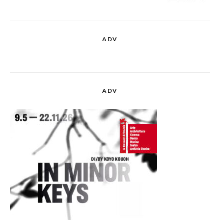
ADV
ADV