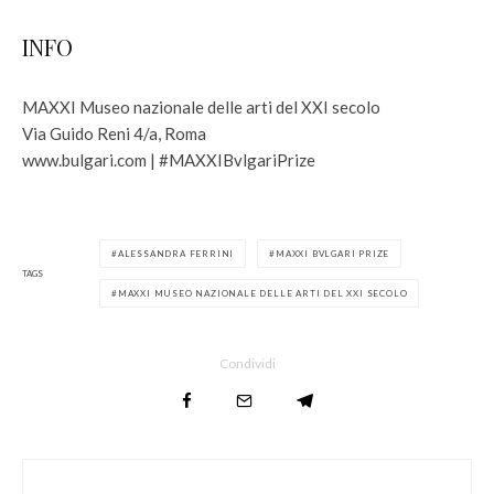
INFO
MAXXI Museo nazionale delle arti del XXI secolo
Via Guido Reni 4/a, Roma
www.bulgari.com | #MAXXIBvlgariPrize
ALESSANDRA FERRINI
MAXXI BVLGARI PRIZE
TAGS
MAXXI MUSEO NAZIONALE DELLE ARTI DEL XXI SECOLO
Condividi