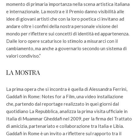
momento di primaria importanza nella scena artistica italiana
e internazionale. La mostra e il Premio danno visibilità alle
idee di giovani artisti che con la loro poetica ci invitano ad
andare oltre i confini della nostra personale visione del
mondo per riflettere sui concetti di identità ed appartenenza.
Dalle loro opere scaturisce lo stimolo a misurarci con il
cambiamento, ma anche a governarlo secondo un sistema di
valori condiviso.”
LA MOSTRA
La prima opera che si incontra è quella di Alessandra Ferrini,
Gaddafi in Rome: Notes for a Film, una video installazione
che, partendo dal reportage realizzato in quei giorni dal
quotidiano La Repubblica, analizza la prima visita ufficiale in
Italia di Muammar Gheddafi nel 2009, per la firma del Trattato
di amicizia, partenariato e collaborazione tra Italia e Libia.
Gaddafi in Rome è un invito a riflettere sul rapporto tra il