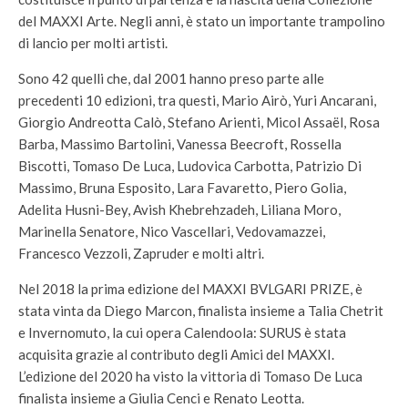
del MAXXI Arte. Negli anni, è stato un importante trampolino
di lancio per molti artisti.
Sono 42 quelli che, dal 2001 hanno preso parte alle
precedenti 10 edizioni, tra questi, Mario Airò, Yuri Ancarani,
Giorgio Andreotta Calò, Stefano Arienti, Micol Assaël, Rosa
Barba, Massimo Bartolini, Vanessa Beecroft, Rossella
Biscotti, Tomaso De Luca, Ludovica Carbotta, Patrizio Di
Massimo, Bruna Esposito, Lara Favaretto, Piero Golia,
Adelita Husni-Bey, Avish Khebrehzadeh, Liliana Moro,
Marinella Senatore, Nico Vascellari, Vedovamazzei,
Francesco Vezzoli, Zapruder e molti altri.
Nel 2018 la prima edizione del MAXXI BVLGARI PRIZE, è
stata vinta da Diego Marcon, finalista insieme a Talia Chetrit
e Invernomuto, la cui opera Calendoola: SURUS è stata
acquisita grazie al contributo degli Amici del MAXXI.
L’edizione del 2020 ha visto la vittoria di Tomaso De Luca
finalista insieme a Giulia Cenci e Renato Leotta.