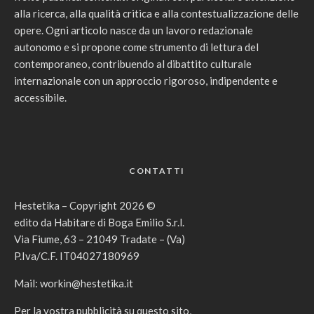
alla ricerca, alla qualità critica e alla contestualizzazione delle
opere. Ogni articolo nasce da un lavoro redazionale
autonomo e si propone come strumento di lettura del
contemporaneo, contribuendo al dibattito culturale
internazionale con un approccio rigoroso, indipendente e
accessibile.
CONTATTI
Hestetika – Copyright 2026 ©
edito da Habitare di Boga Emilio S.r.l.
Via Fiume, 63 – 21049 Tradate – (Va)
P.Iva/C.F. IT04027180969
Mail:
workin@hestetika.it
Per la vostra pubblicità su questo sito,