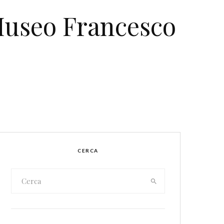
 Museo Francesco
CERCA