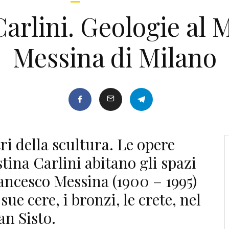
Carlini. Geologie al
Messina di Milano
ri della scultura. Le opere
ina Carlini abitano gli spazi
ncesco Messina (1900 – 1995)
ue cere, i bronzi, le crete, nel
an Sisto.