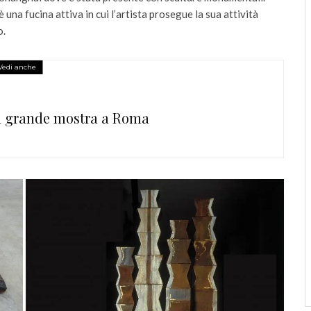
 una fucina attiva in cui l’artista prosegue la sua attività
o.
Vedi anche
grande mostra a Roma