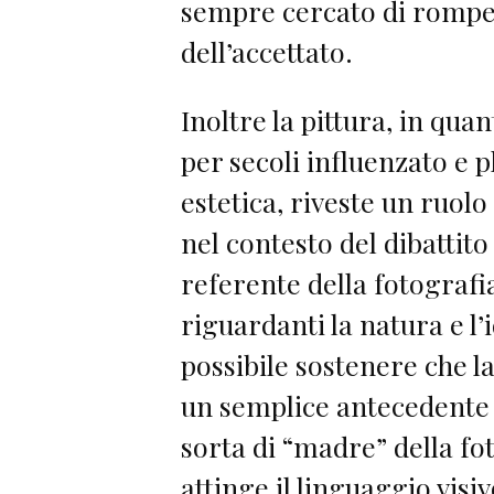
sempre cercato di romper
dell’accettato.
Inoltre la pittura, in quan
per secoli influenzato e 
estetica, riveste un ruo
nel contesto del dibatti
referente della fotografia
riguardanti la natura e l’i
possibile sostenere che l
un semplice antecedente
sorta di “madre” della fo
attinge il linguaggio visi