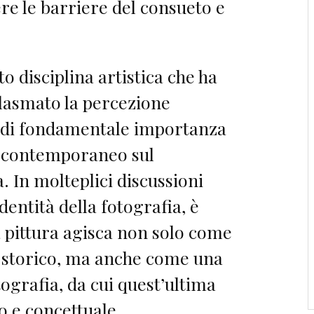
e le barriere del consueto e
to disciplina artistica che ha
plasmato la percezione
lo di fondamentale importanza
to contemporaneo sul
. In molteplici discussioni
dentità della fotografia, è
a pittura agisca non solo come
 storico, ma anche come una
tografia, da cui quest’ultima
vo e concettuale.