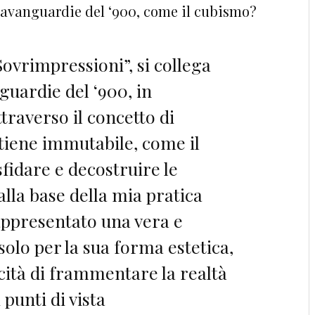
le avanguardie del ‘900, come il cubismo?
“Sovrimpressioni”, si collega
uardie del ‘900, in
traverso il concetto di
tiene immutabile, come il
sfidare e decostruire le
alla base della mia pratica
rappresentato una vera e
solo per la sua forma estetica,
cità di frammentare la realtà
punti di vista