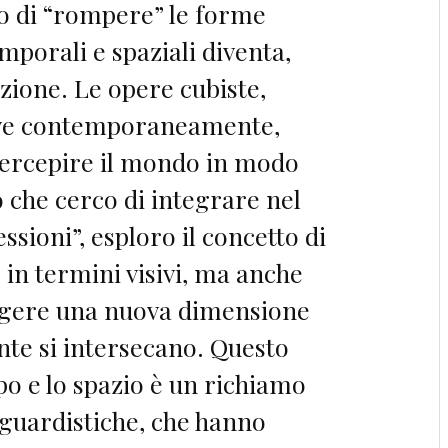
o di “rompere” le forme
emporali e spaziali diventa,
zione. Le opere cubiste,
ive contemporaneamente,
 percepire il mondo in modo
 che cerco di integrare nel
sioni”, esploro il concetto di
in termini visivi, ma anche
rgere una nuova dimensione
sente si intersecano. Questo
po e lo spazio è un richiamo
nguardistiche, che hanno