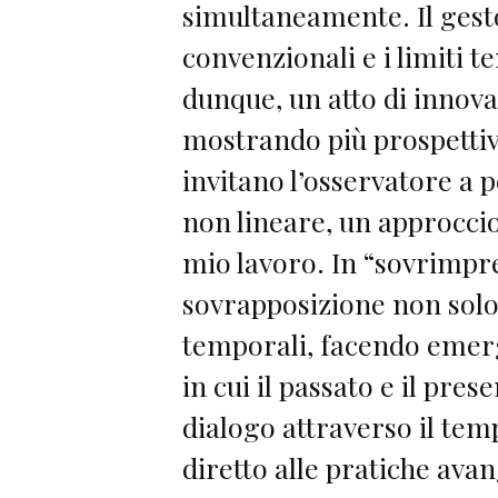
simultaneamente. Il gest
convenzionali e i limiti t
dunque, un atto di innova
mostrando più prospett
invitano l’osservatore a
non lineare, un approccio
mio lavoro. In “sovrimpres
sovrapposizione non solo 
temporali, facendo eme
in cui il passato e il pre
dialogo attraverso il tem
diretto alle pratiche ava