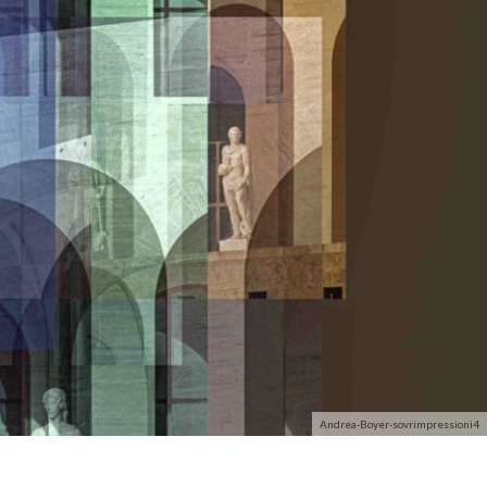
Andrea-Boyer-sovrimpressioni4