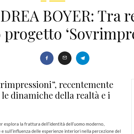
NDREA BOYER: Tra rea
 progetto ‘Sovrimpr
ovrimpressioni”, recentemente
le dinamiche della realtà e i
r esplora la frattura dell’identità dell’uomo moderno,
 sull’influenza delle esperienze interiori nella percezione del