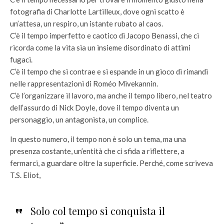
fotografia di Charlotte Lartilleux, dove ogni scatto è
un’attesa, un respiro, un istante rubato al caos.
C’è il tempo imperfetto e caotico di Jacopo Benassi, che ci
ricorda come la vita sia un insieme disordinato di attimi
fugaci.
C’è il tempo che si contrae e si espande in un gioco di rimandi
nelle rappresentazioni di Roméo Mivekannin.
C’è l’organizzare il lavoro, ma anche il tempo libero, nel teatro
dell’assurdo di Nick Doyle, dove il tempo diventa un
personaggio, un antagonista, un complice.
In questo numero, il tempo non è solo un tema, ma una
presenza costante, un’entità che ci sfida a riflettere, a
fermarci, a guardare oltre la superficie. Perché, come scriveva
T.S. Eliot,
Solo col tempo si conquista il