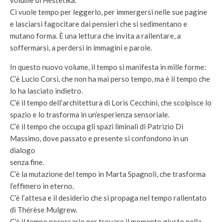
Ci vuole tempo per leggerlo, per immergersi nelle sue pagine
e lasciarsi fagocitare dai pensieri che si sedimentano e
mutano forma. È una lettura che invita a rallentare, a
soffermarsi, a perdersi in immagini e parole.
In questo nuovo volume, il tempo si manifesta in mille forme:
C’è Lucio Corsi, che non ha mai perso tempo, ma è il tempo che
lo ha lasciato indietro.
C’è il tempo dell’architettura di Loris Cecchini, che scolpisce lo
spazio e lo trasforma in un’esperienza sensoriale.
C’è il tempo che occupa gli spazi liminali di Patrizio Di
Massimo, dove passato e presente si confondono in un
dialogo
senza fine.
C’è la mutazione del tempo in Marta Spagnoli, che trasforma
l’effimero in eterno.
C’è l’attesa e il desiderio che si propaga nel tempo rallentato
di Thérèse Mulgrew.
C’è il tempo necessario per trovare il momento giusto nella