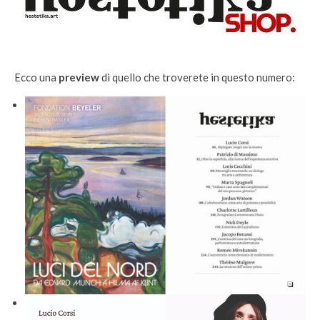
Ecco una
preview
di quello che troverete in questo numero: