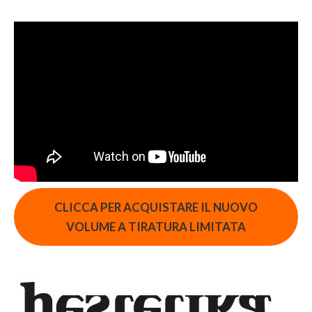
CLICCA PER ACQUISTARE IL NUOVO
VOLUME A TIRATURA LIMITATA