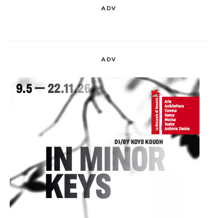
ADV
ADV