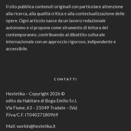
Il sito pubblica contenuti originali con particolare attenzione
alla ricerca, alla qualità critica e alla contestualizzazione delle
opere. Ogni articolo nasce da un lavoro redazionale
autonomo e si propone come strumento di lettura del
contemporaneo, contribuendo al dibattito culturale
internazionale con un approccio rigoroso, indipendente e
accessibile.
CONTATTI
Hestetika – Copyright 2026 ©
edito da Habitare di Boga Emilio S.r.l.
Via Fiume, 63 – 21049 Tradate – (Va)
P.Iva/C.F. IT04027180969
Mail:
workin@hestetika.it