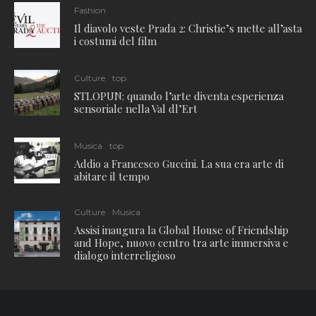
Fashion
Il diavolo veste Prada 2: Christie’s mette all’asta
i costumi del film
Culture
top
STLOPUN: quando l’arte diventa esperienza
sensoriale nella Val dl’Ert
Musica
top
Addio a Francesco Guccini. La sua era arte di
abitare il tempo
Culture
Musica
Assisi inaugura la Global House of Friendship
and Hope, nuovo centro tra arte immersiva e
dialogo interreligioso