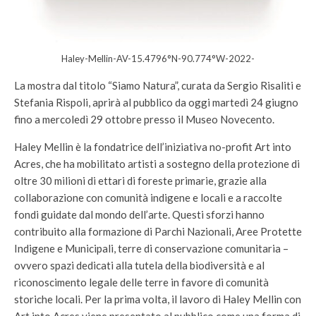
Haley-Mellin-AV-15.4796°N-90.774°W-2022-
La mostra dal titolo “Siamo Natura”, curata da Sergio Risaliti e
Stefania Rispoli, aprirà al pubblico da oggi martedì 24 giugno
fino a mercoledì 29 ottobre presso il Museo Novecento.
Haley Mellin è la fondatrice dell’iniziativa no-profit Art into
Acres, che ha mobilitato artisti a sostegno della protezione di
oltre 30 milioni di ettari di foreste primarie, grazie alla
collaborazione con comunità indigene e locali e a raccolte
fondi guidate dal mondo dell’arte. Questi sforzi hanno
contribuito alla formazione di Parchi Nazionali, Aree Protette
Indigene e Municipali, terre di conservazione comunitaria –
ovvero spazi dedicati alla tutela della biodiversità e al
riconoscimento legale delle terre in favore di comunità
storiche locali. Per la prima volta, il lavoro di Haley Mellin con
Art into Acres viene presentato al pubblico come una forma di