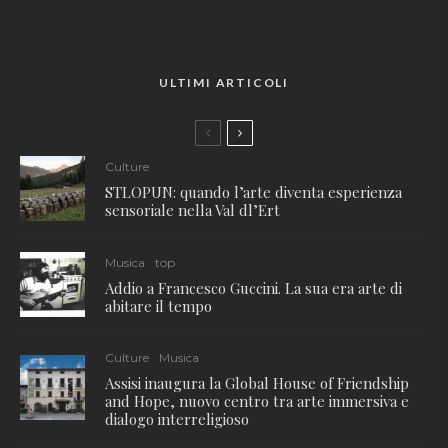
ULTIMI ARTICOLI
Culture
STLOPUN: quando l’arte diventa esperienza
sensoriale nella Val dl’Ert
Musica
top
Addio a Francesco Guccini. La sua era arte di
abitare il tempo
Culture
Musica
Assisi inaugura la Global House of Friendship
and Hope, nuovo centro tra arte immersiva e
dialogo interreligioso