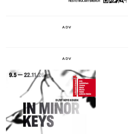
ADV
ADV