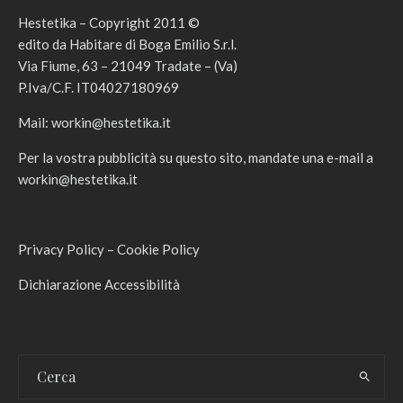
Hestetika – Copyright 2011 ©
edito da Habitare di Boga Emilio S.r.l.
Via Fiume, 63 – 21049 Tradate – (Va)
P.Iva/C.F. IT04027180969
Mail:
workin@hestetika.it
Per la vostra pubblicità su questo sito, mandate una e-mail a
workin@hestetika.it
Privacy Policy
–
Cookie Policy
Dichiarazione Accessibilità