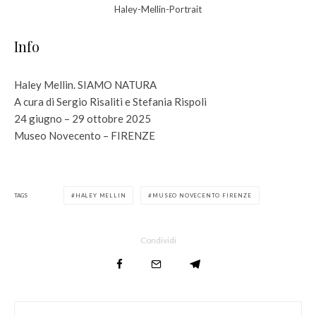
Haley-Mellin-Portrait
Info
Haley Mellin. SIAMO NATURA
A cura di Sergio Risaliti e Stefania Rispoli
24 giugno – 29 ottobre 2025
Museo Novecento – FIRENZE
TAGS
HALEY MELLIN
MUSEO NOVECENTO FIRENZE
Condividi