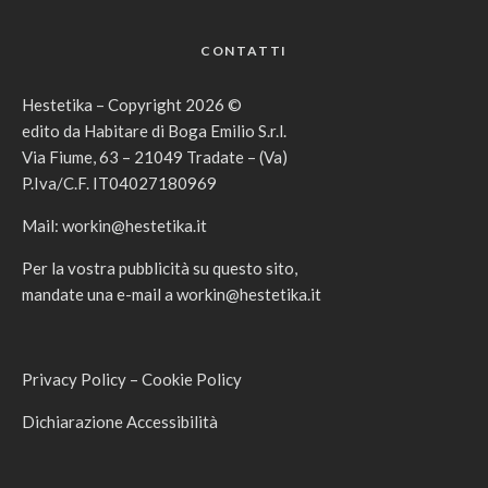
CONTATTI
Hestetika – Copyright 2026 ©
edito da Habitare di Boga Emilio S.r.l.
Via Fiume, 63 – 21049 Tradate – (Va)
P.Iva/C.F. IT04027180969
Mail:
workin@hestetika.it
Per la vostra pubblicità su questo sito,
mandate una e-mail a
workin@hestetika.it
Privacy Policy
–
Cookie Policy
Dichiarazione Accessibilità