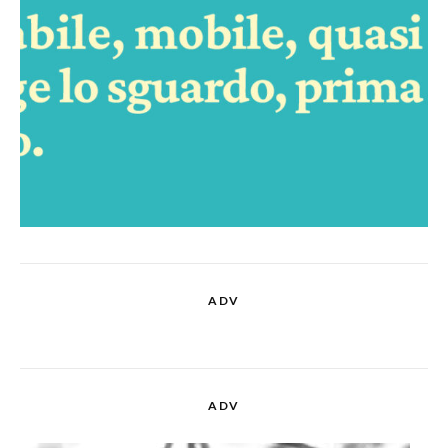
ADV
ADV