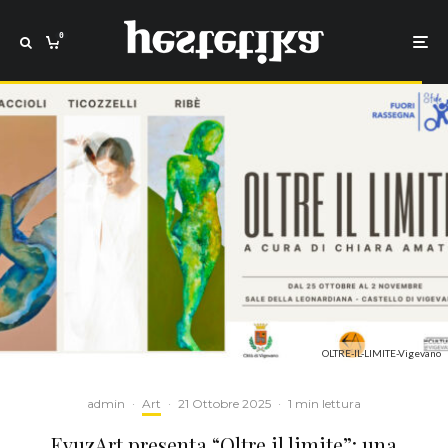
0
OLTRE-IL-LIMITE-Vigevano
admin
·
Art
·
21 Ottobre 2025
·
1 min lettura
EvuzArt presenta “Oltre il limite”: una