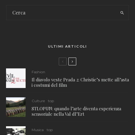
ULTIMI ARTICOLI
Fashion
Il diavolo veste Prada 2: Christie’s mette all’asta
i costumi del film
Culture
top
STLOPUN: quando l’arte diventa esperienza
sensoriale nella Val dl’Ert
Musica
top