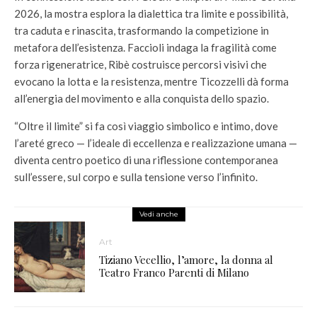
2026, la mostra esplora la dialettica tra limite e possibilità,
tra caduta e rinascita, trasformando la competizione in
metafora dell’esistenza. Faccioli indaga la fragilità come
forza rigeneratrice, Ribè costruisce percorsi visivi che
evocano la lotta e la resistenza, mentre Ticozzelli dà forma
all’energia del movimento e alla conquista dello spazio.
“Oltre il limite” si fa così viaggio simbolico e intimo, dove
l’areté greco — l’ideale di eccellenza e realizzazione umana —
diventa centro poetico di una riflessione contemporanea
sull’essere, sul corpo e sulla tensione verso l’infinito.
Vedi anche
Art
Tiziano Vecellio, l’amore, la donna al
Teatro Franco Parenti di Milano