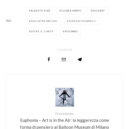
ALBERTO RIBÈ
CHIARA AMATO
EVUZART
TAGS
GIULIETTA FACCIOLI
JESSICA TICOZZELLI
OLTRE IL LIMITE
VIGEVANO
Condividi
Precedente
Euphoяia – Art is in the Air: la leggerezza come
forma di pensiero al Balloon Museum di Milano