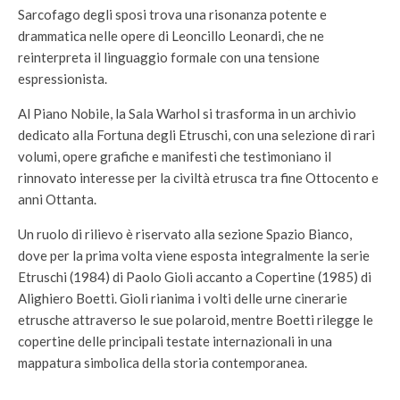
Sarcofago degli sposi trova una risonanza potente e
drammatica nelle opere di Leoncillo Leonardi, che ne
reinterpreta il linguaggio formale con una tensione
espressionista.
Al Piano Nobile, la Sala Warhol si trasforma in un archivio
dedicato alla Fortuna degli Etruschi, con una selezione di rari
volumi, opere grafiche e manifesti che testimoniano il
rinnovato interesse per la civiltà etrusca tra fine Ottocento e
anni Ottanta.
Un ruolo di rilievo è riservato alla sezione Spazio Bianco,
dove per la prima volta viene esposta integralmente la serie
Etruschi (1984) di Paolo Gioli accanto a Copertine (1985) di
Alighiero Boetti. Gioli rianima i volti delle urne cinerarie
etrusche attraverso le sue polaroid, mentre Boetti rilegge le
copertine delle principali testate internazionali in una
mappatura simbolica della storia contemporanea.