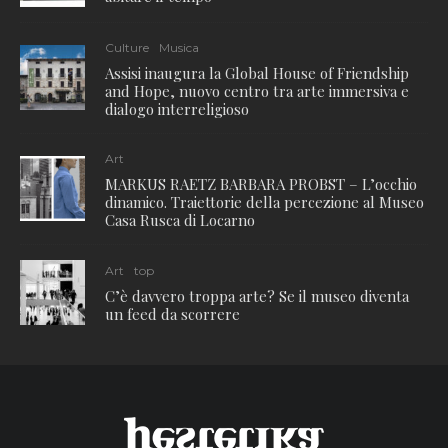
Culture
Musica
Assisi inaugura la Global House of Friendship
and Hope, nuovo centro tra arte immersiva e
dialogo interreligioso
Art
MARKUS RAETZ BARBARA PROBST – L’occhio
dinamico. Traiettorie della percezione al Museo
Casa Rusca di Locarno
Art
top
C’è davvero troppa arte? Se il museo diventa
un feed da scorrere