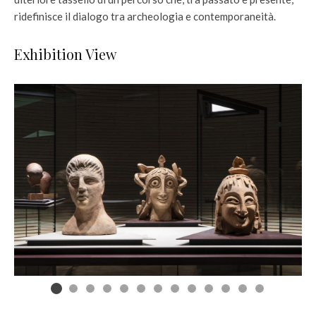
ridefinisce il dialogo tra archeologia e contemporaneità.
Exhibition View