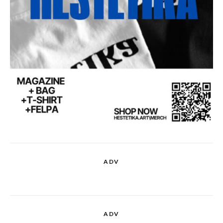
ADV
ADV