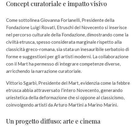
Concept curatoriale e impatto visivo
Come sottolinea Giovanna Forlanelli, Presidente della
Fondazione Luigi Rovati, Etruschi del Novecento si inserisce
nel percorso culturale della Fondazione, dimostrando come la
civiltà etrusca, spesso considerata marginale rispetto alla
classicità greco-romana, sia stata un inesauribile serbatoio di
forme e suggestioni per gli artisti moderni. La collaborazione
con il Mart ha permesso di integrare competenze diverse,
arricchendo la narrazione curatoriale.
Vittorio Sgarbi, Presidente del Mart, evidenzia come la febbre
etrusca abbia attraversato l’intero Novecento, generando
un’estetica della deformazione che si oppone al classicismo,
coinvolgendo artisti da Arturo Martini a Marino Marini.
Un progetto diffuso: arte e cinema