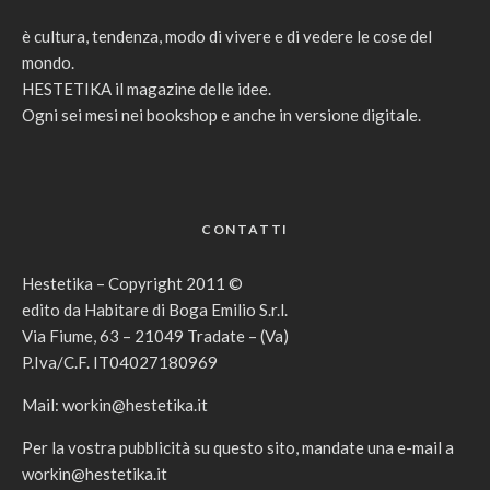
è cultura, tendenza, modo di vivere e di vedere le cose del
mondo.
HESTETIKA il magazine delle idee.
Ogni sei mesi nei bookshop e anche in versione digitale.
CONTATTI
Hestetika – Copyright 2011 ©
edito da Habitare di Boga Emilio S.r.l.
Via Fiume, 63 – 21049 Tradate – (Va)
P.Iva/C.F. IT04027180969
Mail:
workin@hestetika.it
Per la vostra pubblicità su questo sito, mandate una e-mail a
workin@hestetika.it