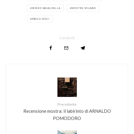
MIRKO BASALDELLA
MOSTRE MILANO
PAOLO GIOLI
Condividi
Precedente
Recensione mostra: il labirinto di ARNALDO
POMODORO