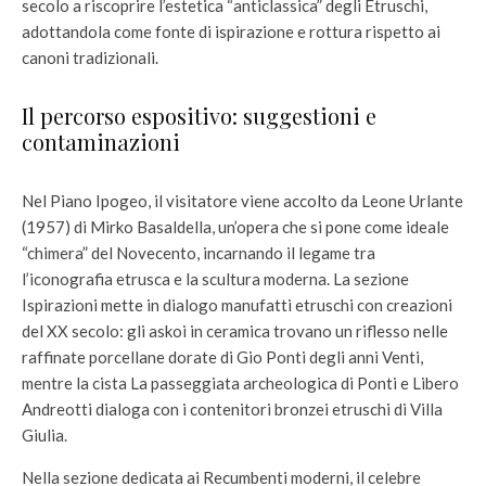
secolo a riscoprire l’estetica “anticlassica” degli Etruschi,
adottandola come fonte di ispirazione e rottura rispetto ai
canoni tradizionali.
Il percorso espositivo: suggestioni e
contaminazioni
Nel Piano Ipogeo, il visitatore viene accolto da Leone Urlante
(1957) di Mirko Basaldella, un’opera che si pone come ideale
“chimera” del Novecento, incarnando il legame tra
l’iconografia etrusca e la scultura moderna. La sezione
Ispirazioni mette in dialogo manufatti etruschi con creazioni
del XX secolo: gli askoi in ceramica trovano un riflesso nelle
raffinate porcellane dorate di Gio Ponti degli anni Venti,
mentre la cista La passeggiata archeologica di Ponti e Libero
Andreotti dialoga con i contenitori bronzei etruschi di Villa
Giulia.
Nella sezione dedicata ai Recumbenti moderni, il celebre