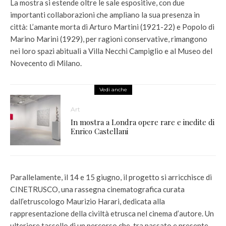
La mostra si estende oltre le sale espositive, con due
importanti collaborazioni che ampliano la sua presenza in
città: L’amante morta di Arturo Martini (1921-22) e Popolo di
Marino Marini (1929), per ragioni conservative, rimangono
nei loro spazi abituali a Villa Necchi Campiglio e al Museo del
Novecento di Milano.
Vedi anche
Art
In mostra a Londra opere rare e inedite di
Enrico Castellani
Parallelamente, il 14 e 15 giugno, il progetto si arricchisce di
CINETRUSCO, una rassegna cinematografica curata
dall’etruscologo Maurizio Harari, dedicata alla
rappresentazione della civiltà etrusca nel cinema d’autore. Un
ulteriore tassello di un percorso che, tra passato e presente,