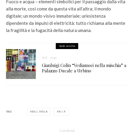
Fuoco e acqua – elementi simbolici per il passaggio dalla vita
alla morte, così come da questa vita all’altra; il mondo
digitale; un mondo visivo immateriale; un’esistenza
dipendente da impulsi di elettricità: tutto richiama alla mente
la fragilità e la fugacità della natura umana.
Vedi anche
Art
top
Gianluigi Colin “Vediamoci nella mischia” a
Palazzo Ducale a Urbino
TAGS
BILL VIOLA
R.I.P.
Condividi