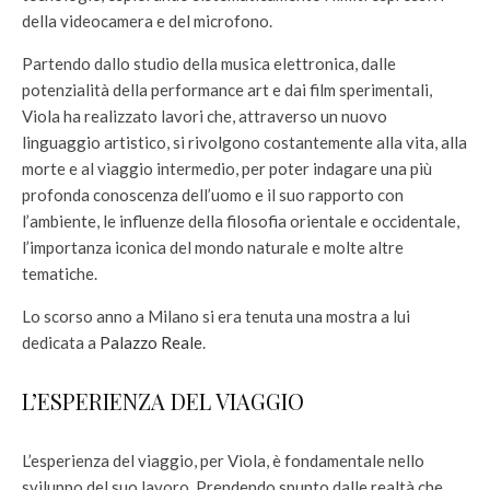
della videocamera e del microfono.
Partendo dallo studio della musica elettronica, dalle
potenzialità della performance art e dai film sperimentali,
Viola ha realizzato lavori che, attraverso un nuovo
linguaggio artistico, si rivolgono costantemente alla vita, alla
morte e al viaggio intermedio, per poter indagare una più
profonda conoscenza dell’uomo e il suo rapporto con
l’ambiente, le influenze della filosofia orientale e occidentale,
l’importanza iconica del mondo naturale e molte altre
tematiche.
Lo scorso anno a Milano si era tenuta una mostra a lui
dedicata a
Palazzo Reale
.
L’ESPERIENZA DEL VIAGGIO
L’esperienza del viaggio, per Viola, è fondamentale nello
sviluppo del suo lavoro. Prendendo spunto dalle realtà che