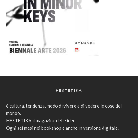
HESTETIKA
è cultura, tendenza, modo di vivere e di vedere le cose del
mondo.
HESTETIKA il magazine delle idee.
Ogni sei mesi nei bookshop e anche in versione digitale.