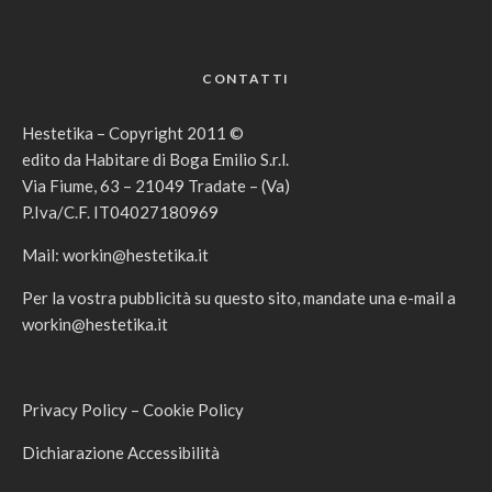
CONTATTI
Hestetika – Copyright 2011 ©
edito da Habitare di Boga Emilio S.r.l.
Via Fiume, 63 – 21049 Tradate – (Va)
P.Iva/C.F. IT04027180969
Mail:
workin@hestetika.it
Per la vostra pubblicità su questo sito, mandate una e-mail a
workin@hestetika.it
Privacy Policy
–
Cookie Policy
Dichiarazione Accessibilità