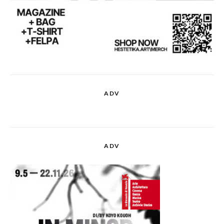
ADV
ADV