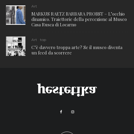
Art
MARKUS RAETZ BARBARA PROBST – L’occhio
dinamico. Traiettorie della percezione al Museo
Casa Rusca di Locarno
Art
top
C’è davvero troppa arte? Se il museo diventa
un feed da scorrere