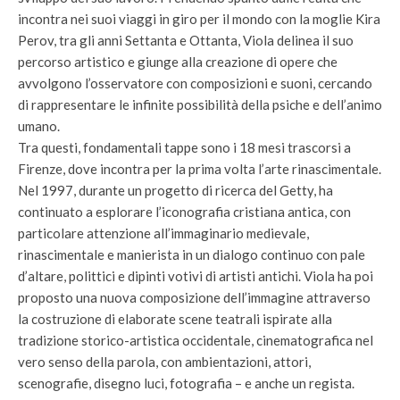
incontra nei suoi viaggi in giro per il mondo con la moglie Kira
Perov, tra gli anni Settanta e Ottanta, Viola delinea il suo
percorso artistico e giunge alla creazione di opere che
avvolgono l’osservatore con composizioni e suoni, cercando
di rappresentare le infinite possibilità della psiche e dell’animo
umano.
Tra questi, fondamentali tappe sono i 18 mesi trascorsi a
Firenze, dove incontra per la prima volta l’arte rinascimentale.
Nel 1997, durante un progetto di ricerca del Getty, ha
continuato a esplorare l’iconografia cristiana antica, con
particolare attenzione all’immaginario medievale,
rinascimentale e manierista in un dialogo continuo con pale
d’altare, polittici e dipinti votivi di artisti antichi. Viola ha poi
proposto una nuova composizione dell’immagine attraverso
la costruzione di elaborate scene teatrali ispirate alla
tradizione storico-artistica occidentale, cinematografica nel
vero senso della parola, con ambientazioni, attori,
scenografie, disegno luci, fotografia – e anche un regista.