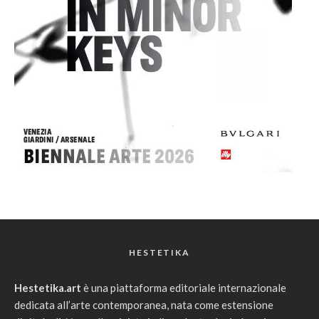
HESTETIKA
Hestetika.art
è una piattaforma editoriale internazionale
dedicata all’arte contemporanea, nata come estensione