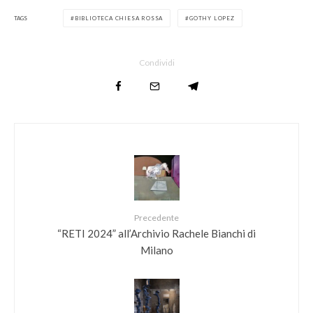
TAGS
BIBLIOTECA CHIESA ROSSA
GOTHY LOPEZ
Condividi
Precedente
“RETI 2024” all’Archivio Rachele Bianchi di
Milano