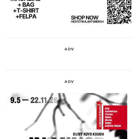
ADV
ADV