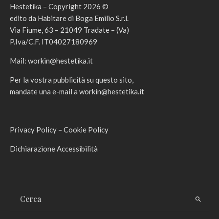
Hestetika – Copyright 2026 ©
edito da Habitare di Boga Emilio S.r.l.
Via Fiume, 63 – 21049 Tradate – (Va)
P.Iva/C.F. IT04027180969
Mail:
workin@hestetika.it
Per la vostra pubblicità su questo sito,
mandate una e-mail a
workin@hestetika.it
Privacy Policy
–
Cookie Policy
Dichiarazione Accessibilità