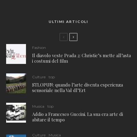
ULTIMI ARTICOLI
Fashion
Il diavolo veste Prada 2: Christie’s mette all’asta
i costumi del film
Culture
top
STLOPUN: quando l’arte diventa esperienza
sensoriale nella Val dl’Ert
Musica
top
Addio a Francesco Guccini. La sua era arte di
abitare il tempo
Culture
Musica