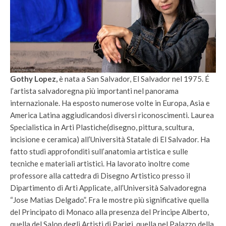
Gothy Lopez,
è nata a San Salvador, El Salvador nel 1975. É
l’artista salvadoregna più importanti nel panorama
internazionale. Ha esposto numerose volte in Europa, Asia e
America Latina aggiudicandosi diversi riconoscimenti. Laurea
Specialistica in Arti Plastiche(disegno, pittura, scultura,
incisione e ceramica) all’Università Statale di El Salvador. Ha
fatto studi approfonditi sull’anatomia artistica e sulle
tecniche e materiali artistici. Ha lavorato inoltre come
professore alla cattedra di Disegno Artistico presso il
Dipartimento di Arti Applicate, all’Università Salvadoregna
“Jose Matias Delgado”. Fra le mostre più significative quella
del Principato di Monaco alla presenza del Principe Alberto,
quella del Salon degli Artisti di Parigi, quella nel Palazzo della