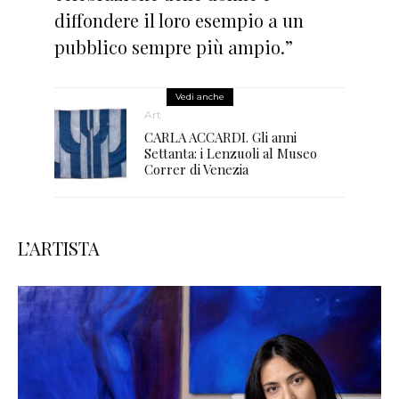
diffondere il loro esempio a un
pubblico sempre più ampio.”
Vedi anche
Art
CARLA ACCARDI. Gli anni
Settanta: i Lenzuoli al Museo
Correr di Venezia
L’ARTISTA