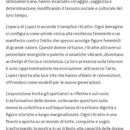
latinoamericana, hanno incarnato coraggio, saggezza e
determinazione, modificando il tessuto sociale e culturale del
loro tempo.
L’opera di Lopez trascende il semplice ritratto. Ogni immagine
si configura come un’ode visiva alla resilienza femminile e un
manifesto contro l’oblio che spesso avvolge figure femminili
di grande valore. Queste donne virtuose, ritratte attraverso
pennellate energiche e palette cromatiche vibranti, diventano
archetipi di forza e resistenza. La loro presenza sulla tela non
è solo rappresentazione ma evocazione: attraverso l’arte,
Lopez riporta alla luce vite che hanno sfidato le convenzioni,
offrendosi come modelli per le nuove generazioni.
L’esposizione invita gli spettatori a riflettere sul ruolo
trasformativo delle donne, sollevando questioni sulla
memoria collettiva e sull’importanza di restituire dignità a
figure storiche a lungo marginalizzate. Ogni ritratto è una
finestra aperta su un mondo di lotte, conquiste e sogni,
trasformando la mostra in un tributo alla capacità delle donne