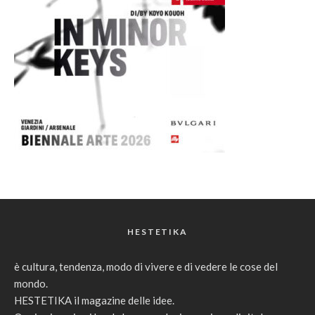
HESTETIKA
è cultura, tendenza, modo di vivere e di vedere le cose del
mondo.
HESTETIKA il magazine delle idee.