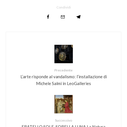
Condividi
Precedente
L’arte risponde al vandalismo: l’installazione di
Michele Salmi in LeoGalleries
Successivo
FRATELLO SOLE, SORELLA LUNA La Natura