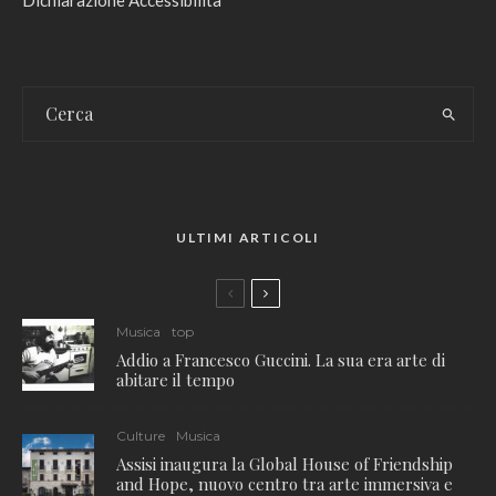
Dichiarazione Accessibilità
ULTIMI ARTICOLI
Musica
top
Addio a Francesco Guccini. La sua era arte di
abitare il tempo
Culture
Musica
Assisi inaugura la Global House of Friendship
and Hope, nuovo centro tra arte immersiva e