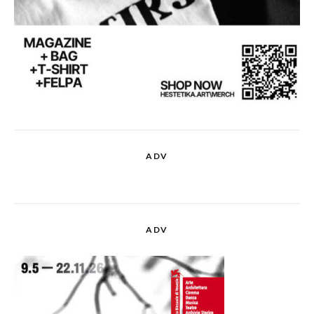
ADV
ADV