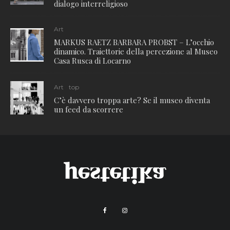
dialogo interreligioso
Art
MARKUS RAETZ BARBARA PROBST – L’occhio
dinamico. Traiettorie della percezione al Museo
Casa Rusca di Locarno
Art
top
C’è davvero troppa arte? Se il museo diventa
un feed da scorrere