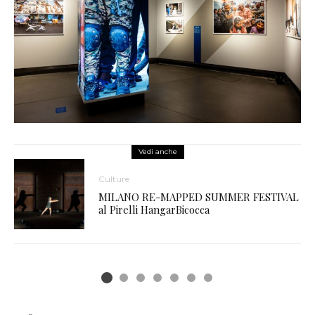
Vedi anche
Culture
MILANO RE-MAPPED SUMMER FESTIVAL
al Pirelli HangarBicocca