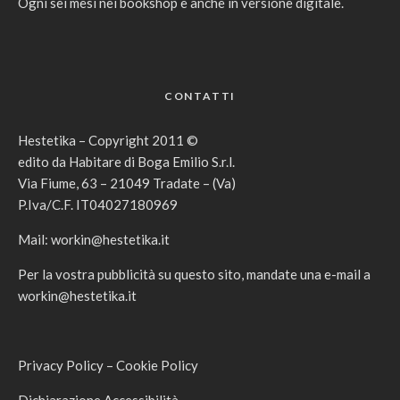
Ogni sei mesi nei bookshop e anche in versione digitale.
CONTATTI
Hestetika – Copyright 2011 ©
edito da Habitare di Boga Emilio S.r.l.
Via Fiume, 63 – 21049 Tradate – (Va)
P.Iva/C.F. IT04027180969
Mail:
workin@hestetika.it
Per la vostra pubblicità su questo sito, mandate una e-mail a
workin@hestetika.it
Privacy Policy
–
Cookie Policy