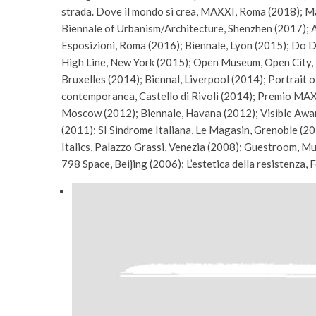
strada. Dove il mondo si crea, MAXXI, Roma (2018); Ma
Biennale of Urbanism/Architecture, Shenzhen (2017); A
Esposizioni, Roma (2016); Biennale, Lyon (2015); Do D
High Line, New York (2015); Open Museum, Open City, 
Bruxelles (2014); Biennal, Liverpool (2014); Portrait 
contemporanea, Castello di Rivoli (2014); Premio MAX
Moscow (2012); Biennale, Havana (2012); Visible Award
(2011); SI Sindrome Italiana, Le Magasin, Grenoble (20
Italics, Palazzo Grassi, Venezia (2008); Guestroom, 
798 Space, Beijing (2006); L’estetica della resistenza