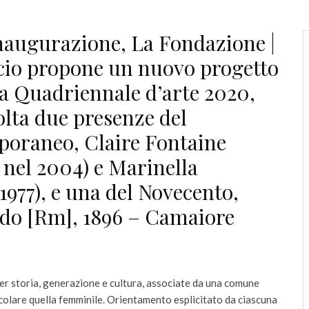
inaugurazione, La Fondazione |
cio propone un nuovo progetto
la Quadriennale d’arte 2020,
olta due presenze del
oraneo, Claire Fontaine
o nel 2004) e Marinella
1977), e una del Novecento,
ado [Rm], 1896 – Camaiore
 per storia, generazione e cultura, associate da una comune
rticolare quella femminile. Orientamento esplicitato da ciascuna