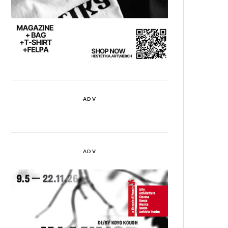
ADV
ADV