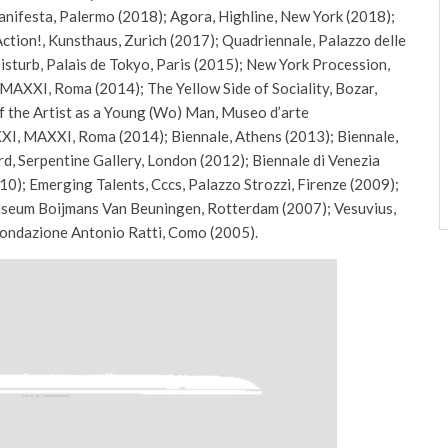
nifesta, Palermo (2018); Agora, Highline, New York (2018);
ction!, Kunsthaus, Zurich (2017); Quadriennale, Palazzo delle
isturb, Palais de Tokyo, Paris (2015); New York Procession,
MAXXI, Roma (2014); The Yellow Side of Sociality, Bozar,
of the Artist as a Young (Wo) Man, Museo d’arte
XI, MAXXI, Roma (2014); Biennale, Athens (2013); Biennale,
, Serpentine Gallery, London (2012); Biennale di Venezia
10); Emerging Talents, Cccs, Palazzo Strozzi, Firenze (2009);
Museum Boijmans Van Beuningen, Rotterdam (2007); Vesuvius,
, Fondazione Antonio Ratti, Como (2005).