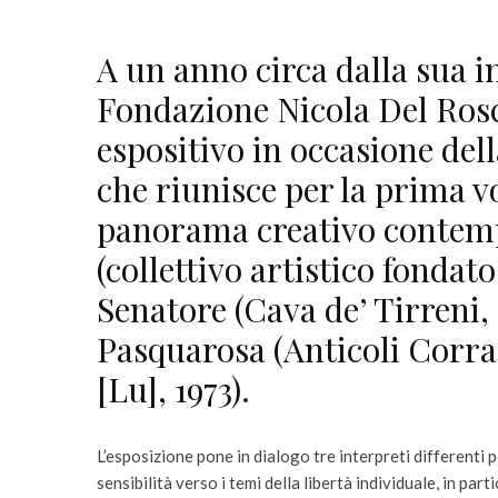
A un anno circa dalla sua 
Fondazione Nicola Del Ros
espositivo in occasione del
che riunisce per la prima v
panorama creativo contemp
(collettivo artistico fondat
Senatore (Cava de’ Tirreni, 
Pasquarosa (Anticoli Corr
[Lu], 1973).
L’esposizione pone in dialogo tre interpreti differenti
sensibilità verso i temi della libertà individuale, in pa