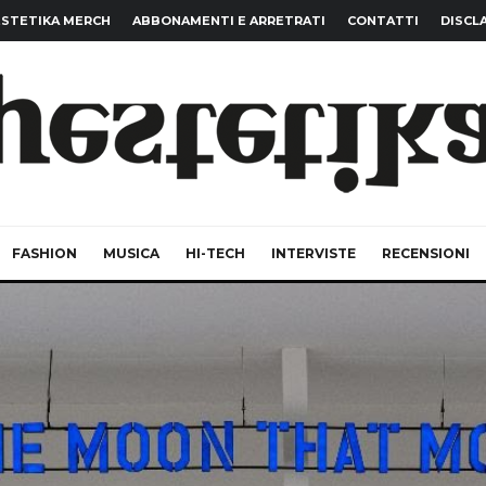
STETIKA MERCH
ABBONAMENTI E ARRETRATI
CONTATTI
DISCL
FASHION
MUSICA
HI-TECH
INTERVISTE
RECENSIONI