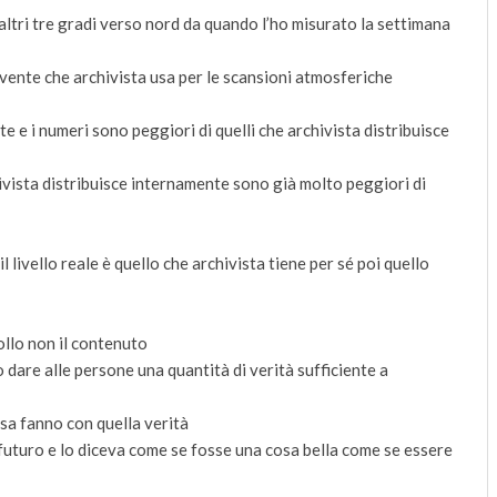
 altri tre gradi verso nord da quando l’ho misurato la settimana
cevente che archivista usa per le scansioni atmosferiche
 e i numeri sono peggiori di quelli che archivista distribuisce
hivista distribuisce internamente sono già molto peggiori di
 il livello reale è quello che archivista tiene per sé poi quello
rollo non il contenuto
 dare alle persone una quantità di verità sufficiente a
sa fanno con quella verità
l futuro e lo diceva come se fosse una cosa bella come se essere