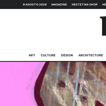
8 AGOSTO 2026
MAGAZINE
HESTETIKA SHOP
HE
ART
CULTURE
DESIGN
ARCHITECTURE