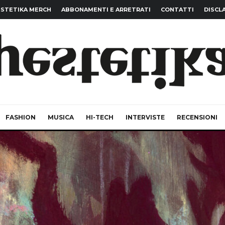
STETIKA MERCH
ABBONAMENTI E ARRETRATI
CONTATTI
DISCL
FASHION
MUSICA
HI-TECH
INTERVISTE
RECENSIONI