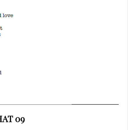
AT 09