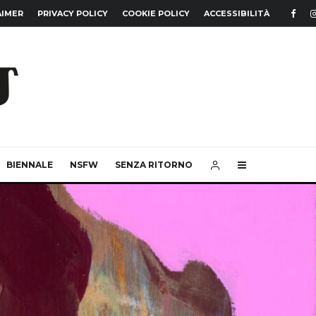
AIMER
PRIVACY POLICY
COOKIE POLICY
ACCESSIBILITÀ
BIENNALE
NSFW
SENZA RITORNO