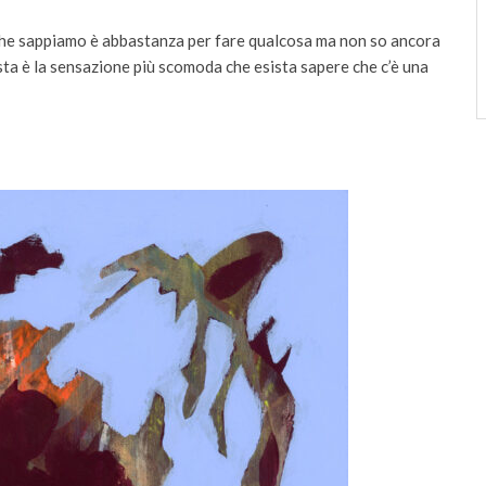
o che sappiamo è abbastanza per fare qualcosa ma non so ancora
sta è la sensazione più scomoda che esista sapere che c’è una