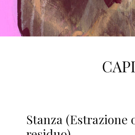
CAP
Stanza (Estrazione o
residuo)