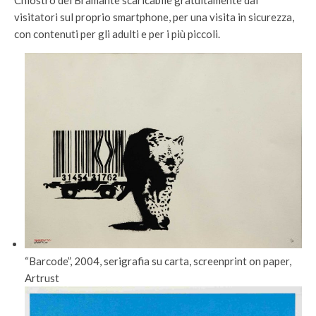
Chiostro del Bramante scaricabile gratuitamente dai
visitatori sul proprio smartphone, per una visita in sicurezza,
con contenuti per gli adulti e per i più piccoli.
“Barcode”, 2004, serigrafia su carta, screenprint on paper,
Artrust