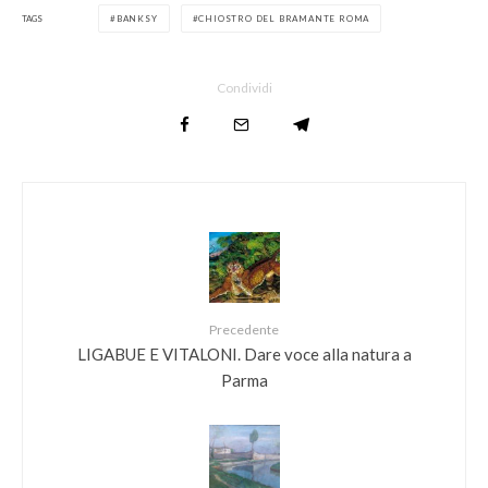
TAGS
BANKSY
CHIOSTRO DEL BRAMANTE ROMA
Condividi
Precedente
LIGABUE E VITALONI. Dare voce alla natura a
Parma