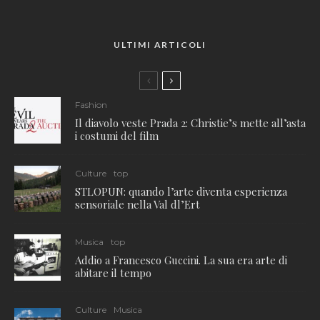
ULTIMI ARTICOLI
Fashion
Il diavolo veste Prada 2: Christie’s mette all’asta
i costumi del film
Culture
top
STLOPUN: quando l’arte diventa esperienza
sensoriale nella Val dl’Ert
Musica
top
Addio a Francesco Guccini. La sua era arte di
abitare il tempo
Culture
Musica