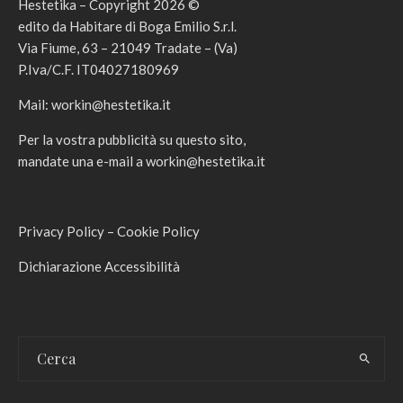
Hestetika – Copyright 2026 ©
edito da Habitare di Boga Emilio S.r.l.
Via Fiume, 63 – 21049 Tradate – (Va)
P.Iva/C.F. IT04027180969
Mail:
workin@hestetika.it
Per la vostra pubblicità su questo sito,
mandate una e-mail a
workin@hestetika.it
Privacy Policy
–
Cookie Policy
Dichiarazione Accessibilità