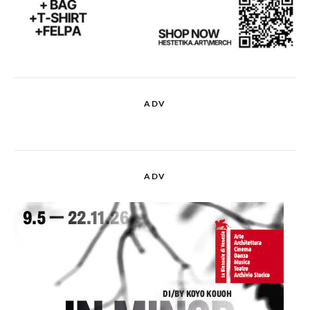
ADV
ADV