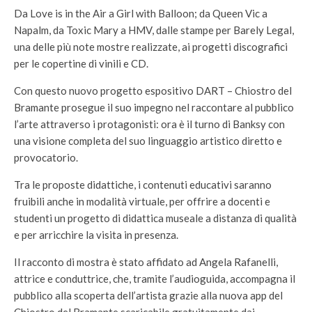
Da Love is in the Air a Girl with Balloon; da Queen Vic a
Napalm, da Toxic Mary a HMV, dalle stampe per Barely Legal,
una delle più note mostre realizzate, ai progetti discografici
per le copertine di vinili e CD.
Con questo nuovo progetto espositivo DART – Chiostro del
Bramante prosegue il suo impegno nel raccontare al pubblico
l’arte attraverso i protagonisti: ora è il turno di Banksy con
una visione completa del suo linguaggio artistico diretto e
provocatorio.
Tra le proposte didattiche, i contenuti educativi saranno
fruibili anche in modalità virtuale, per offrire a docenti e
studenti un progetto di didattica museale a distanza di qualità
e per arricchire la visita in presenza.
Il racconto di mostra è stato affidato ad Angela Rafanelli,
attrice e conduttrice, che, tramite l’audioguida, accompagna il
pubblico alla scoperta dell’artista grazie alla nuova app del