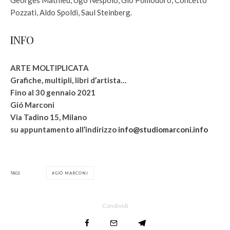
Georges Mathieu, Ugo Nespolo, Giò Pomodoro, Concetto
Pozzati, Aldo Spoldi, Saul Steinberg.
INFO
ARTE MOLTIPLICATA
Grafiche, multipli, libri d’artista…
Fino al 30 gennaio 2021
Gió Marconi
Via Tadino 15, Milano
su appuntamento all’indirizzo
info@studiomarconi.info
TAGS
GIÓ MARCONI
Condividi