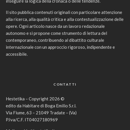
inseguire la logica della cronaca o delle tendenze.
Il sito pubblica contenuti originali con particolare attenzione
alla ricerca, alla qualità critica e alla contestualizzazione delle
opere. Ogni articolo nasce da un lavoro redazionale
autonomo e si propone come strumento di lettura del
contemporaneo, contribuendo al dibattito culturale
internazionale con un approccio rigoroso, indipendente e
accessibile.
CONTATTI
Hestetika – Copyright 2026 ©
edito da Habitare di Boga Emilio S.r.l.
Via Fiume, 63 – 21049 Tradate – (Va)
P.Iva/C.F. IT04027180969