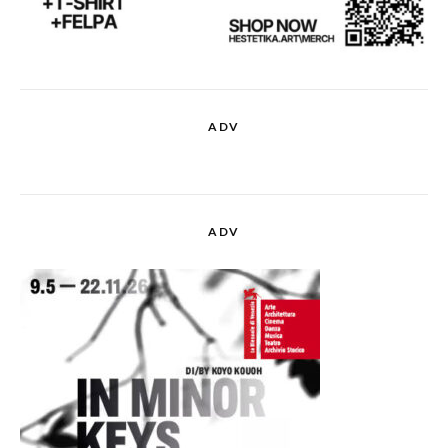
ADV
ADV