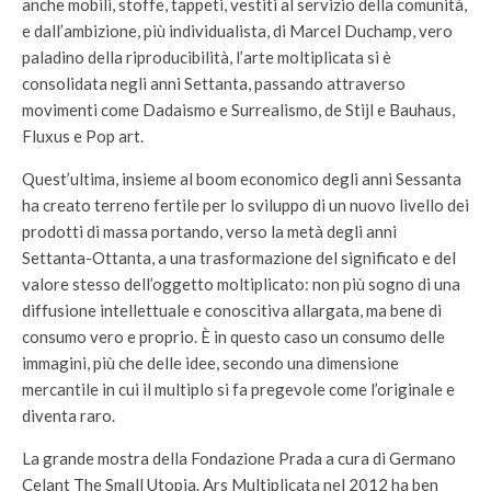
anche mobili, stoffe, tappeti, vestiti al servizio della comunità,
e dall’ambizione, più individualista, di Marcel Duchamp, vero
paladino della riproducibilità, l’arte moltiplicata si è
consolidata negli anni Settanta, passando attraverso
movimenti come Dadaismo e Surrealismo, de Stijl e Bauhaus,
Fluxus e Pop art.
Quest’ultima, insieme al boom economico degli anni Sessanta
ha creato terreno fertile per lo sviluppo di un nuovo livello dei
prodotti di massa portando, verso la metà degli anni
Settanta-Ottanta, a una trasformazione del significato e del
valore stesso dell’oggetto moltiplicato: non più sogno di una
diffusione intellettuale e conoscitiva allargata, ma bene di
consumo vero e proprio. È in questo caso un consumo delle
immagini, più che delle idee, secondo una dimensione
mercantile in cui il multiplo si fa pregevole come l’originale e
diventa raro.
La grande mostra della Fondazione Prada a cura di Germano
Celant The Small Utopia. Ars Multiplicata nel 2012 ha ben