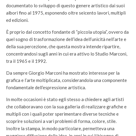
documentato lo sviluppo di questo genere artistico dai suoi
albori fino al 1975, esponendo oltre seicento lavori, multipli
ed edizioni.
È proprio dal concetto fondante di “piccola utopia”, ovvero da
quel sogno di trasformazione dell’idea dell’unicità nell’arte e
della sua percezione, che questa mostra intende ripartire,
concentrandosi sugli anni in cui era attivo lo Studio Marconi,
tra il 1965 e il 1992.
Da sempre Giorgio Marconi ha mostrato interesse per la
grafica e l’arte moltiplicata, considerandola una componente
fondamentale dell’espressione artistica.
In molte occasioni è stato egli stesso a chiedere agli artisti
che collaboravano con la sua galleria di realizzare grafiche e
multipli con i quali poter sperimentare diverse tecniche e
scoprire soluzioni a vari problemi di forma, colore, stile.
Inoltre la stampa, in modo particolare, permetteva una
maggiore diffusione delle idee, in anni in cui il bisogno di