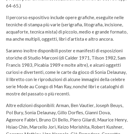
64-65.)
Il percorso espositivo include opere grafiche, eseguite nelle
tecniche di stampa più varie (serigrafia, litografia, incisione,
acquaforte, tecnica mista) di piccolo, medio e grande formato,
ma anche multipli, oggetti, libri d’artista e altro ancora.
Saranno inoltre disponibili poster e manifesti di esposizioni
storiche di Studio Marconi (di Calder 1971, Tilson 1982, Sam
Francis 1983, Picabia 1989 e molte altre), e alcuni oggetti
curiosi e divertenti, come le carte da gioco di Sonia Delaunay,
il libretto con le riproduzioni di alcune immagini della celebre
serie Mode au Congo di Man Ray, nonché libri e cataloghi di
mostre del passato o più recenti.
Altre edizioni disponibili: Arman, Ben Vautier, Joseph Beuys,
Pol Bury, Sonia Delaunay, Gillo Dorfles, Gianni Dova,
Agenore Fabbri, Bruno Di Bello, Piero Gilardi, Maurice Henry,
Hsiao Chin, Marcello Jori, Keizo Morishita, Robert Kushner,