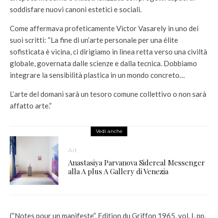
soddisfare nuovi canoni estetici e sociali.
Come affermava profeticamente Victor Vasarely in uno dei
suoi scritti: “La fine di un’arte personale per una élite
sofisticata è vicina, ci dirigiamo in linea retta verso una civiltà
globale, governata dalle scienze e dalla tecnica. Dobbiamo
integrare la sensibilità plastica in un mondo concreto…
L’arte del domani sarà un tesoro comune collettivo o non sarà
affatto arte.”
Vedi anche
Art
Anastasiya Parvanova Sidereal Messenger
alla A plus A Gallery di Venezia
(“Notes pour un manifeste”, Edition du Griffon 1965, vol. I, pp.