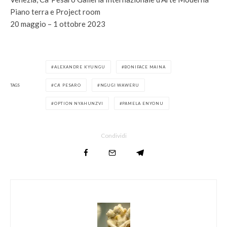
Piano terra e Project room
20 maggio – 1 ottobre 2023
ALEXANDRE KYUNGU
BONIFACE MAINA
TAGS
CA’ PESARO
NGUGI WAWERU
OPTION NYAHUNZVI
PAMELA ENYONU
Condividi