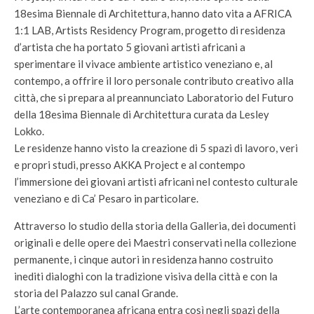
18esima Biennale di Architettura, hanno dato vita a AFRICA
1:1 LAB, Artists Residency Program, progetto di residenza
d’artista che ha portato 5 giovani artisti africani a
sperimentare il vivace ambiente artistico veneziano e, al
contempo, a offrire il loro personale contributo creativo alla
città, che si prepara al preannunciato Laboratorio del Futuro
della 18esima Biennale di Architettura curata da Lesley
Lokko.
Le residenze hanno visto la creazione di 5 spazi di lavoro, veri
e propri studi, presso AKKA Project e al contempo
l’immersione dei giovani artisti africani nel contesto culturale
veneziano e di Ca’ Pesaro in particolare.
Attraverso lo studio della storia della Galleria, dei documenti
originali e delle opere dei Maestri conservati nella collezione
permanente, i cinque autori in residenza hanno costruito
inediti dialoghi con la tradizione visiva della città e con la
storia del Palazzo sul canal Grande.
L’arte contemporanea africana entra così negli spazi della