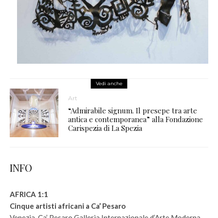
Vedi anche
Art
“Admirabile signum. Il presepe tra arte
antica e contemporanea” alla Fondazione
Carispezia di La Spezia
INFO
AFRICA 1:1
Cinque artisti africani a Ca’ Pesaro
Venezia, Ca’ Pesaro Galleria Internazionale d’Arte Moderna