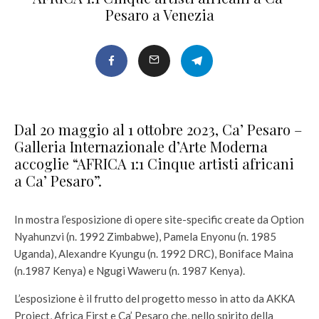
Pesaro a Venezia
Dal 20 maggio al 1 ottobre 2023, Ca’ Pesaro –
Galleria Internazionale d’Arte Moderna
accoglie “AFRICA 1:1 Cinque artisti africani
a Ca’ Pesaro”.
In mostra l’esposizione di opere site-specific create da Option
Nyahunzvi (n. 1992 Zimbabwe), Pamela Enyonu (n. 1985
Uganda), Alexandre Kyungu (n. 1992 DRC), Boniface Maina
(n.1987 Kenya) e Ngugi Waweru (n. 1987 Kenya).
L’esposizione è il frutto del progetto messo in atto da AKKA
Project, Africa First e Ca’ Pesaro che, nello spirito della