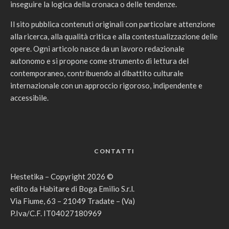
inseguire la logica della cronaca o delle tendenze.
Il sito pubblica contenuti originali con particolare attenzione
alla ricerca, alla qualità critica e alla contestualizzazione delle
opere. Ogni articolo nasce da un lavoro redazionale
autonomo e si propone come strumento di lettura del
contemporaneo, contribuendo al dibattito culturale
internazionale con un approccio rigoroso, indipendente e
accessibile.
CONTATTI
Hestetika – Copyright 2026 ©
edito da Habitare di Boga Emilio S.r.l.
Via Fiume, 63 – 21049 Tradate – (Va)
P.Iva/C.F. IT04027180969