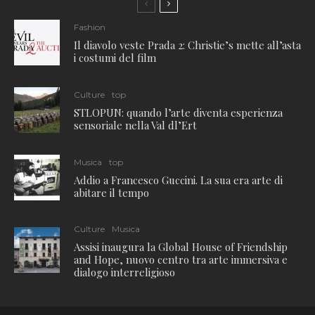
Fashion
Il diavolo veste Prada 2: Christie’s mette all’asta
i costumi del film
Culture
top
STLOPUN: quando l’arte diventa esperienza
sensoriale nella Val dl’Ert
Musica
top
Addio a Francesco Guccini. La sua era arte di
abitare il tempo
Culture
Musica
Assisi inaugura la Global House of Friendship
and Hope, nuovo centro tra arte immersiva e
dialogo interreligioso