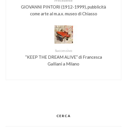
Precedente
GIOVANNI PINTORI (1912-1999), pubblicità
come arte al m.a.x. museo di Chiasso
Successivo
“KEEP THE DREAM ALIVE” di Francesca
Galliani a Milano
CERCA