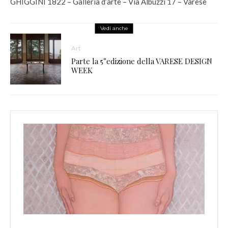
GHIGGINI 1822 – Galleria d’arte – Via Albuzzi 17 – Varese
Vedi anche
Art
Parte la 5°edizione della VARESE DESIGN
WEEK