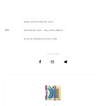
GALLERIA GHIGGINI 1822
TAGS
GHIGGINI 1822 - GALLERIA D'ARTE
LUCIA GUADALUPE GUILLÉN
Condividi