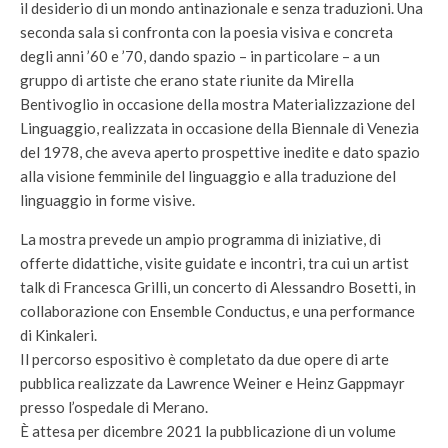
il desiderio di un mondo antinazionale e senza traduzioni. Una
seconda sala si confronta con la poesia visiva e concreta
degli anni ’60 e ’70, dando spazio – in particolare – a un
gruppo di artiste che erano state riunite da Mirella
Bentivoglio in occasione della mostra Materializzazione del
Linguaggio, realizzata in occasione della Biennale di Venezia
del 1978, che aveva aperto prospettive inedite e dato spazio
alla visione femminile del linguaggio e alla traduzione del
linguaggio in forme visive.
La mostra prevede un ampio programma di iniziative, di
offerte didattiche, visite guidate e incontri, tra cui un artist
talk di Francesca Grilli, un concerto di Alessandro Bosetti, in
collaborazione con Ensemble Conductus, e una performance
di Kinkaleri.
Il percorso espositivo è completato da due opere di arte
pubblica realizzate da Lawrence Weiner e Heinz Gappmayr
presso l’ospedale di Merano.
È attesa per dicembre 2021 la pubblicazione di un volume