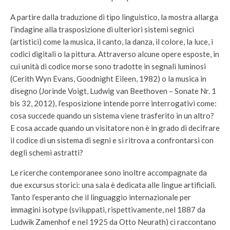
A partire dalla traduzione di tipo linguistico, la mostra allarga
l’indagine alla trasposizione di ulteriori sistemi segnici
(artistici) come la musica, il canto, la danza, il colore, la luce, i
codici digitali o la pittura. Attraverso alcune opere esposte, in
cui unità di codice morse sono tradotte in segnali luminosi
(Cerith Wyn Evans, Goodnight Eileen, 1982) o la musica in
disegno (Jorinde Voigt, Ludwig van Beethoven – Sonate Nr. 1
bis 32, 2012), l’esposizione intende porre interrogativi come:
cosa succede quando un sistema viene trasferito in un altro?
E cosa accade quando un visitatore non è in grado di decifrare
il codice di un sistema di segni e si ritrova a confrontarsi con
degli schemi astratti?
Le ricerche contemporanee sono inoltre accompagnate da
due excursus storici: una sala è dedicata alle lingue artificiali.
Tanto l’esperanto che il linguaggio internazionale per
immagini isotype (sviluppati, rispettivamente, nel 1887 da
Ludwik Zamenhof e nel 1925 da Otto Neurath) ci raccontano