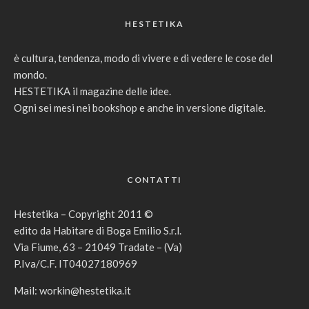
HESTETIKA
è cultura, tendenza, modo di vivere e di vedere le cose del
mondo.
HESTETIKA il magazine delle idee.
Ogni sei mesi nei bookshop e anche in versione digitale.
CONTATTI
Hestetika – Copyright 2011 ©
edito da Habitare di Boga Emilio S.r.l.
Via Fiume, 63 – 21049 Tradate – (Va)
P.Iva/C.F. IT04027180969
Mail:
workin@hestetika.it