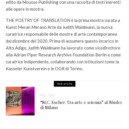
edito da Mousse Publishing con una raccolta di testi inerenti
alle opere in mostra.
THE POETRY OF TRANSLATION è la prima mostra curata a
Kunst Meran Merano Arte da Judith Waldmann, la nuova
curatrice responsabile delle mostre di arte contemporanea
dal dicembre del 2020. Prima di assumere questo incarico in
Alto Adige, Judith Waldmann ha lavorato come vicedirettore
alla Adrian Piper Research Archive Foundation Berlin e come
curatrice indipendente, collaborando con istituzioni come la
Kasseler Kunstverein e le OGR di Torino.
Vedi anche
Art
top
“M.C. Escher. Tra arte e scienza” al Mudec
di Milano