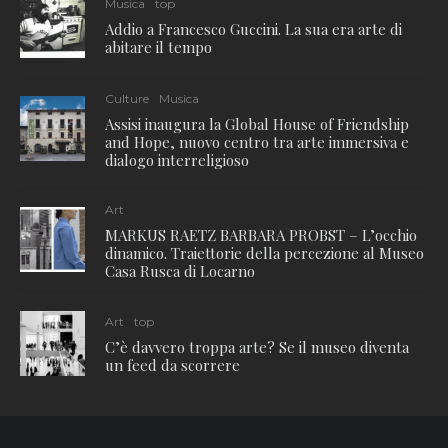
Musica
top
Addio a Francesco Guccini. La sua era arte di
abitare il tempo
Culture
Musica
Assisi inaugura la Global House of Friendship
and Hope, nuovo centro tra arte immersiva e
dialogo interreligioso
Art
MARKUS RAETZ BARBARA PROBST – L’occhio
dinamico. Traiettorie della percezione al Museo
Casa Rusca di Locarno
Art
top
C’è davvero troppa arte? Se il museo diventa
un feed da scorrere