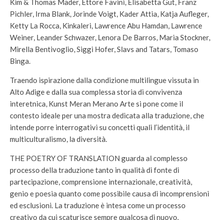
Kim & Thomas Mader, Ettore Favini, Elisabetta Gut, Franz
Pichler, Irma Blank, Jorinde Voigt, Kader Attia, Katja Aufleger,
Ketty La Rocca, Kinkaleri, Lawrence Abu Hamdan, Lawrence
Weiner, Leander Schwazer, Lenora De Barros, Maria Stockner,
Mirella Bentivoglio, Siggi Hofer, Slavs and Tatars, Tomaso
Binga.
Traendo ispirazione dalla condizione multilingue vissuta in
Alto Adige e dalla sua complessa storia di convivenza
interetnica, Kunst Meran Merano Arte si pone come il
contesto ideale per una mostra dedicata alla traduzione, che
intende porre interrogativi su concetti quali l’identità, il
multiculturalismo, la diversità.
THE POETRY OF TRANSLATION guarda al complesso
processo della traduzione tanto in qualità di fonte di
partecipazione, comprensione internazionale, creatività,
genio e poesia quanto come possibile causa di incomprensioni
ed esclusioni. La traduzione è intesa come un processo
creativo da cui scaturisce sempre qualcosa di nuovo.