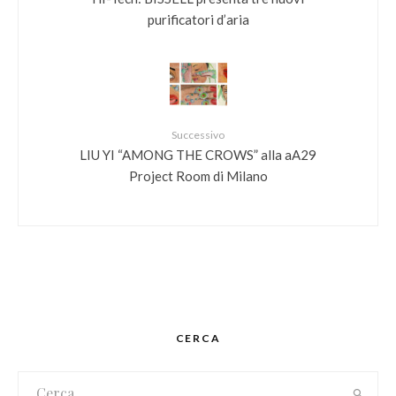
purificatori d’aria
Successivo
LIU YI “AMONG THE CROWS” alla aA29
Project Room di Milano
CERCA