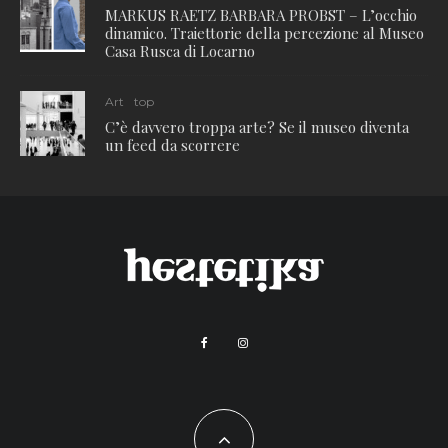
MARKUS RAETZ BARBARA PROBST – L’occhio
dinamico. Traiettorie della percezione al Museo
Casa Rusca di Locarno
Art
top
C’è davvero troppa arte? Se il museo diventa
un feed da scorrere