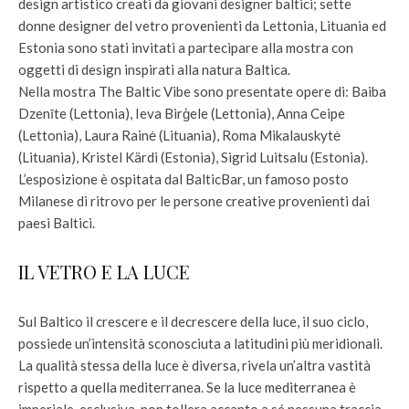
design artistico creati da giovani designer baltici; sette
donne designer del vetro provenienti da Lettonia, Lituania ed
Estonia sono stati invitati a partecipare alla mostra con
oggetti di design inspirati alla natura Baltica.
Nella mostra The Baltic Vibe sono presentate opere di: Baiba
Dzenīte (Lettonia), Ieva Birģele (Lettonia), Anna Ceipe
(Lettonia), Laura Rainė (Lituania), Roma Mikalauskytė
(Lituania), Kristel Kärdi (Estonia), Sigrid Luitsalu (Estonia).
L’esposizione è ospitata dal BalticBar, un famoso posto
Milanese di ritrovo per le persone creative provenienti dai
paesi Baltici.
IL VETRO E LA LUCE
Sul Baltico il crescere e il decrescere della luce, il suo ciclo,
possiede un’intensità sconosciuta a latitudini più meridionali.
La qualità stessa della luce è diversa, rivela un’altra vastità
rispetto a quella mediterranea. Se la luce mediterranea è