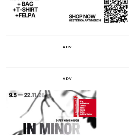
ADV
ADV