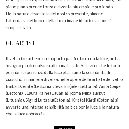
piano piano prende forza e diventa più ampio e profondo.
Nella natura devastata del nostro presente, almeno
l’alternarsi del buio e della luce rimane identico a come è
sempre stato.
GLI ARTISTI
Il vetro intrattiene un rapporto particolare con la luce, ne ha
bisogno più di qualsiasi altro materiale. Se è vero che le tante
possibili esperienze della luce plasmano la sensibilità di
ciascuno in maniera diversa, nelle opere delle artiste del vetro
Baiba Dzenīte (Lettonia), Ieva Birģele (Lettonia), Anna Ceipe
(Lettonia), Laura Rainė (Lituania), Roma Mikalauskyt
(Lituania), Sigrid Luitsalu(Estonia), Kristel Kärdi (Estonia) si
avverte una intensa sensibilità baltica per la luce e la natura
che la luce abbraccia.
Vedi anche