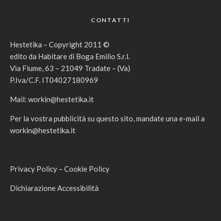
CONTATTI
Hestetika – Copyright 2011 ©
edito da Habitare di Boga Emilio S.r.l.
Via Fiume, 63 – 21049 Tradate – (Va)
P.Iva/C.F. IT04027180969
Mail:
workin@hestetika.it
Per la vostra pubblicità su questo sito, mandate una e-mail a
workin@hestetika.it
Privacy Policy
–
Cookie Policy
Dichiarazione Accessibilità