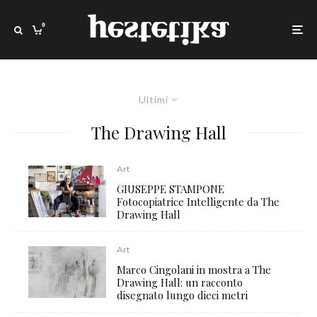
0
Ultimi
The Drawing Hall
Art
GIUSEPPE STAMPONE
Fotocopiatrice Intelligente da The
Drawing Hall
Art
Marco Cingolani in mostra a The
Drawing Hall: un racconto
disegnato lungo dieci metri