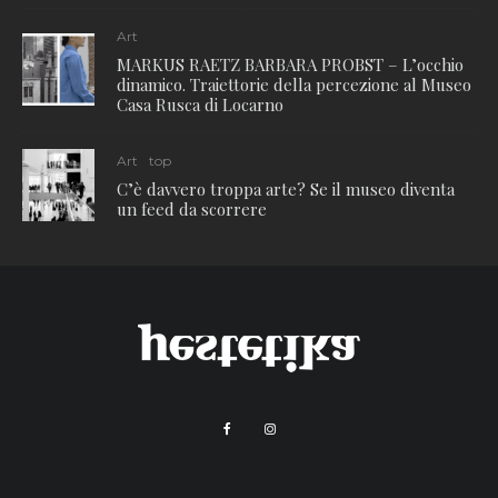
Art
MARKUS RAETZ BARBARA PROBST – L’occhio
dinamico. Traiettorie della percezione al Museo
Casa Rusca di Locarno
Art
top
C’è davvero troppa arte? Se il museo diventa
un feed da scorrere