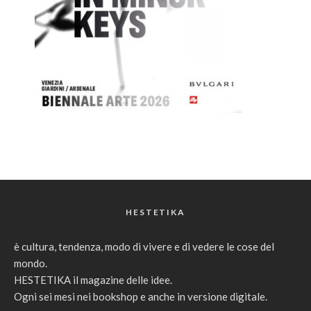
HESTETIKA
è cultura, tendenza, modo di vivere e di vedere le cose del
mondo.
HESTETIKA il magazine delle idee.
Ogni sei mesi nei bookshop e anche in versione digitale.