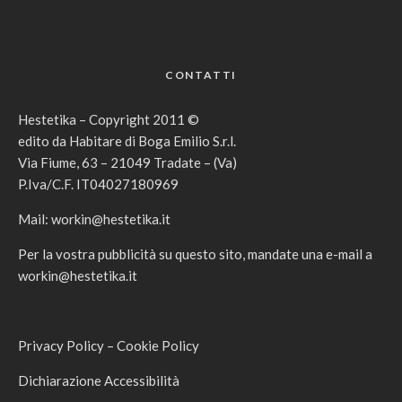
CONTATTI
Hestetika – Copyright 2011 ©
edito da Habitare di Boga Emilio S.r.l.
Via Fiume, 63 – 21049 Tradate – (Va)
P.Iva/C.F. IT04027180969
Mail:
workin@hestetika.it
Per la vostra pubblicità su questo sito, mandate una e-mail a
workin@hestetika.it
Privacy Policy
–
Cookie Policy
Dichiarazione Accessibilità