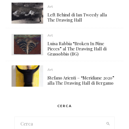
Art
Left Behind di Ian Tweedy alla
The Drawing Hall
Art
Luisa Rabbia “Broken In Nine
Pieces” al The Drawing Hall di
Grassobbio (BG)
Art
Stefano Arienti – “Meridiane 2020”
alla The Drawing Hall di Bergamo
CERCA