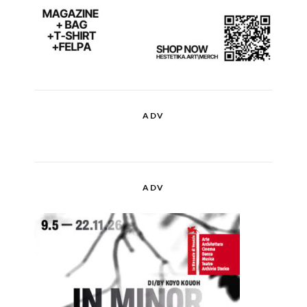
ADV
ADV