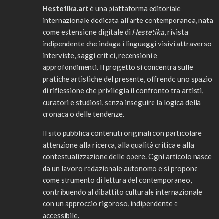
Hestetika.art
è una piattaforma editoriale
internazionale dedicata all’arte contemporanea, nata
come estensione digitale di
Hestetika
, rivista
indipendente che indaga i linguaggi visivi attraverso
interviste, saggi critici, recensioni e
approfondimenti. Il progetto si concentra sulle
pratiche artistiche del presente, offrendo uno spazio
di riflessione che privilegia il confronto tra artisti,
curatori e studiosi, senza inseguire la logica della
cronaca o delle tendenze.
Il sito pubblica contenuti originali con particolare
attenzione alla ricerca, alla qualità critica e alla
contestualizzazione delle opere. Ogni articolo nasce
da un lavoro redazionale autonomo e si propone
come strumento di lettura del contemporaneo,
contribuendo al dibattito culturale internazionale
con un approccio rigoroso, indipendente e
accessibile.