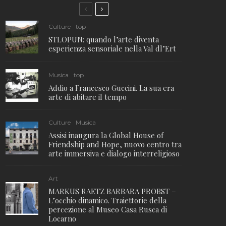
Culture
top
STLOPUN: quando l’arte diventa
esperienza sensoriale nella Val dl’Ert
Musica
top
Addio a Francesco Guccini. La sua era
arte di abitare il tempo
Culture
Musica
Assisi inaugura la Global House of
Friendship and Hope, nuovo centro tra
arte immersiva e dialogo interreligioso
Art
MARKUS RAETZ BARBARA PROBST –
L’occhio dinamico. Traiettorie della
percezione al Museo Casa Rusca di
Locarno