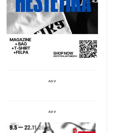
ADV
ADV