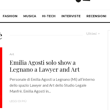
FASHION
MUSICA
HI-TECH
INTERVISTE
RECENSIONI
è
Ultimi
Art
Emilia Agosti solo show a
Legnano a Lawyer and Art
Personale di Emilia Agosti a Legnano (Mi) all’interno
dello spazio Lawyer and Art dello Studio Legale
Manfrè. Emilia Agosti in...
LEGGI DI PIÙ