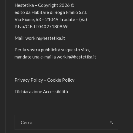
Hestetika – Copyright 2026 ©
edito da Habitare di Boga Emilio S.r.l.
Via Fiume, 63 – 21049 Tradate – (Va)
P.Iva/C.F. IT04027180969
Mail:
workin@hestetika.it
Per la vostra pubblicità su questo sito,
mandate una e-mail a
workin@hestetika.it
Privacy Policy
–
Cookie Policy
Dichiarazione Accessibilità