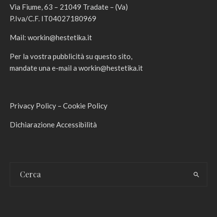
Via Fiume, 63 – 21049 Tradate – (Va)
P.Iva/C.F. IT04027180969
Mail:
workin@hestetika.it
Per la vostra pubblicità su questo sito,
mandate una e-mail a
workin@hestetika.it
Privacy Policy
–
Cookie Policy
Dichiarazione Accessibilità