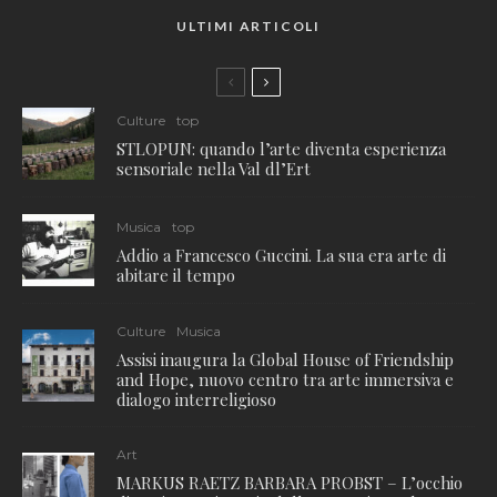
ULTIMI ARTICOLI
Culture
top
STLOPUN: quando l’arte diventa esperienza
sensoriale nella Val dl’Ert
Musica
top
Addio a Francesco Guccini. La sua era arte di
abitare il tempo
Culture
Musica
Assisi inaugura la Global House of Friendship
and Hope, nuovo centro tra arte immersiva e
dialogo interreligioso
Art
MARKUS RAETZ BARBARA PROBST – L’occhio