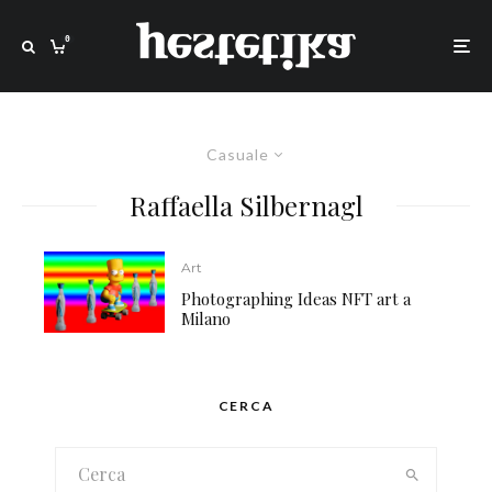
0
Casuale
Raffaella Silbernagl
Art
Photographing Ideas NFT art a
Milano
CERCA