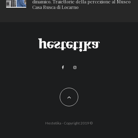
dinamico. Traiettorie della percezione al Museo
Casa Rusca di Locarno
Hestetika - Copyright 2019 ©