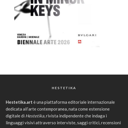
HESTETIKA
Hestetika.art
è una piattaforma editoriale internazionale
dedicata all’arte contemporanea, nata come estensione
digitale di
Hestetika
, rivista indipendente che indaga i
linguaggi visivi attraverso interviste, saggi critici, recensioni