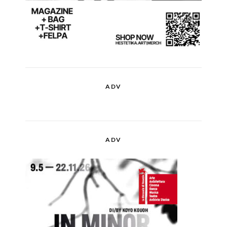
ADV
ADV