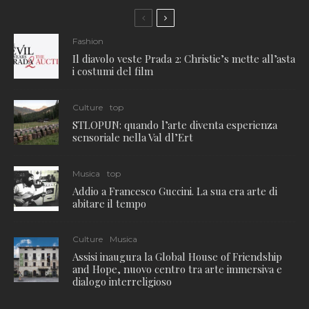
Fashion
Il diavolo veste Prada 2: Christie’s mette all’asta
i costumi del film
Culture
top
STLOPUN: quando l’arte diventa esperienza
sensoriale nella Val dl’Ert
Musica
top
Addio a Francesco Guccini. La sua era arte di
abitare il tempo
Culture
Musica
Assisi inaugura la Global House of Friendship
and Hope, nuovo centro tra arte immersiva e
dialogo interreligioso