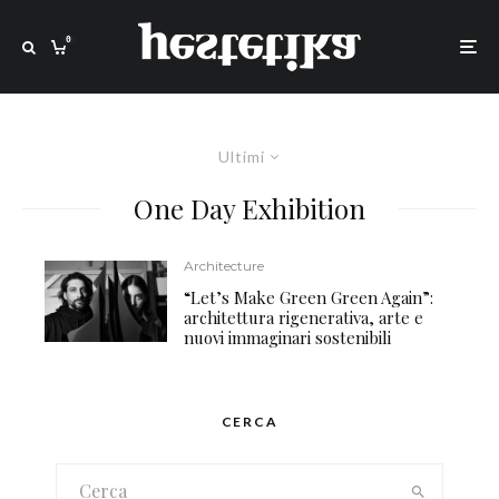
0
Ultimi
One Day Exhibition
Architecture
“Let’s Make Green Green Again”:
architettura rigenerativa, arte e
nuovi immaginari sostenibili
CERCA