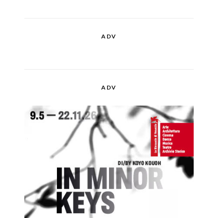
ADV
ADV