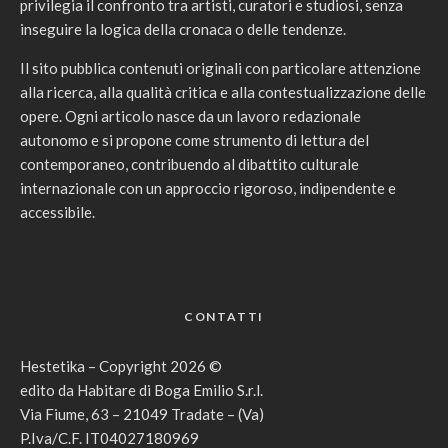
privilegia il confronto tra artisti, curatori e studiosi, senza
inseguire la logica della cronaca o delle tendenze.
Il sito pubblica contenuti originali con particolare attenzione
alla ricerca, alla qualità critica e alla contestualizzazione delle
opere. Ogni articolo nasce da un lavoro redazionale
autonomo e si propone come strumento di lettura del
contemporaneo, contribuendo al dibattito culturale
internazionale con un approccio rigoroso, indipendente e
accessibile.
CONTATTI
Hestetika – Copyright 2026 ©
edito da Habitare di Boga Emilio S.r.l.
Via Fiume, 63 – 21049 Tradate – (Va)
P.Iva/C.F. IT04027180969